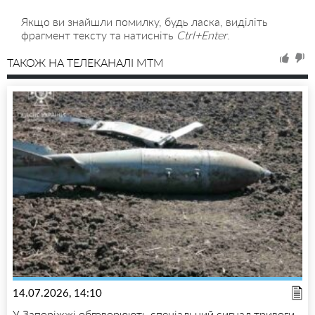
Якщо ви знайшли помилку, будь ласка, виділіть
фрагмент тексту та натисніть
Ctrl+Enter
.
ТАКОЖ НА ТЕЛЕКАНАЛІ MTM
14.07.2026, 14:10
У Запоріжжі обговорюють спеціальний сигнал тривоги,