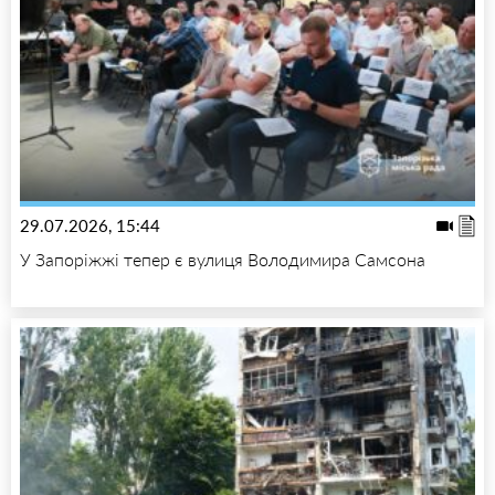
29.07.2026, 15:44
У Запоріжжі тепер є вулиця Володимира Самсона