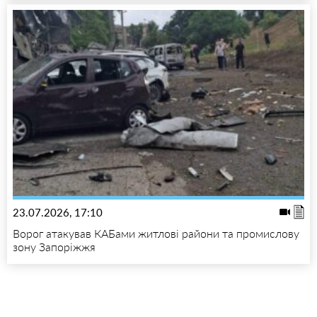
23.07.2026, 17:10
Ворог атакував КАБами житлові райони та промислову
зону Запоріжжя