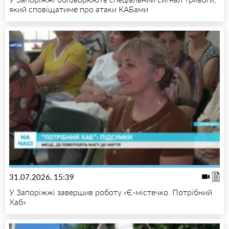
який сповіщатиме про атаки КАБами
31.07.2026, 15:39
У Запоріжжі завершив роботу «Є-містечко. Потрібний
Хаб»