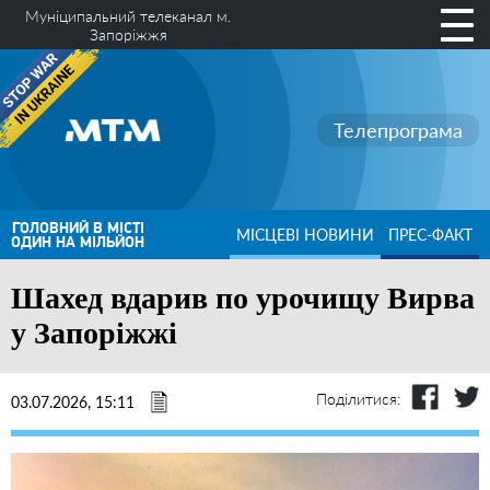
Муніципальний телеканал м.
Запоріжжя
Телепрограма
ГОЛОВНИЙ В МІСТІ
МІСЦЕВІ НОВИНИ
ПРЕС-ФАКТ
ОДИН НА МІЛЬЙОН
Шахед вдарив по урочищу Вирва
у Запоріжжі
Поділитися:
03.07.2026, 15:11