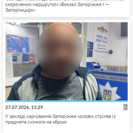
скороченим маршрутом «Вокзал Запоріжжя-I —
Запоріжцирк»
27.07.2026, 11:29
У закладі харчування Запоріжжя чоловік стріляв із
предмета схожого на зброю