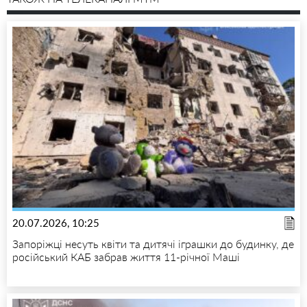
20.07.2026, 10:25
Запоріжці несуть квіти та дитячі іграшки до будинку, де
російський КАБ забрав життя 11-річної Маші