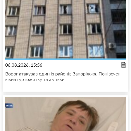
06.08.2026, 15:56
Ворог атакував один із районів Запоріжжя. Понівечені
вікна гуртожитку та автівки