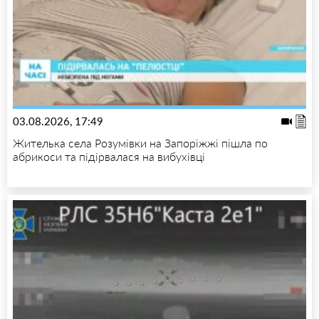
03.08.2026, 17:49
Жителька села Розумівки на Запоріжжі пішла по
абрикоси та підірвалася на вибухівці