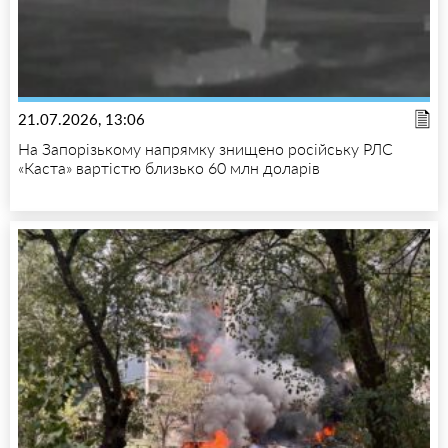
21.07.2026, 13:06
На Запорізькому напрямку знищено російську РЛС
«Каста» вартістю близько 60 млн доларів