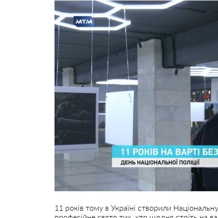
11 років тому в Україні створили Національну
професійне свято тих, хто щодня стоїть на в