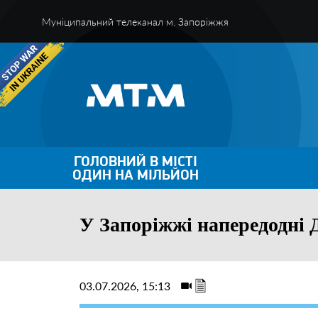
Муніципальний телеканал м. Запоріжжя
ГОЛОВНИЙ В МІСТІ
ОДИН НА МІЛЬЙОН
У Запоріжжі напередодні 
03.07.2026, 15:13