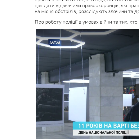
цієї дати відзначили правоохоронців, які п
на місця обстрілів, розслідують злочини та 
Про роботу поліції в умовах війни та тих, хт