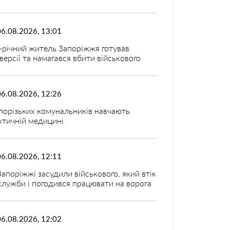
06.08.2026, 13:01
-річний житель Запоріжжя готував
версії та намагався вбити військового
06.08.2026, 12:26
порізьких комунальників навчають
ктичній медицині
06.08.2026, 12:11
Запоріжжі засудили військового, який втік
 служби і погодився працювати на ворога
06.08.2026, 12:02