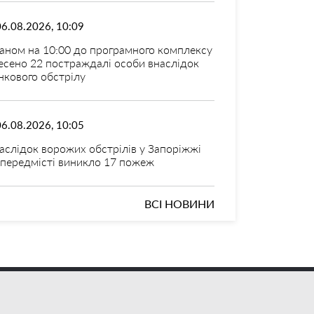
06.08.2026, 10:09
аном на 10:00 до програмного комплексу
есено 22 постраждалі особи внаслідок
нкового обстрілу
06.08.2026, 10:05
аслідок ворожих обстрілів у Запоріжжі
 передмісті виникло 17 пожеж
ВСІ НОВИНИ