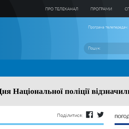
ПРО ТЕЛЕКАНАЛ
ПРОГРАМИ
C
Програма телепередач:
Дня Національної поліції відзначи
Поділитися:
ПОГОД