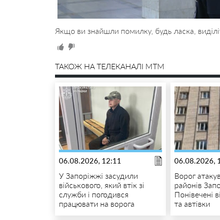
Якщо ви знайшли помилку, будь ласка, виділі
ТАКОЖ НА ТЕЛЕКАНАЛІ MTM
06.08.2026, 12:11
06.08.2026, 
У Запоріжжі засудили
Ворог атакув
військового, який втік зі
районів Зап
служби і погодився
Понівечені 
працювати на ворога
та автівки