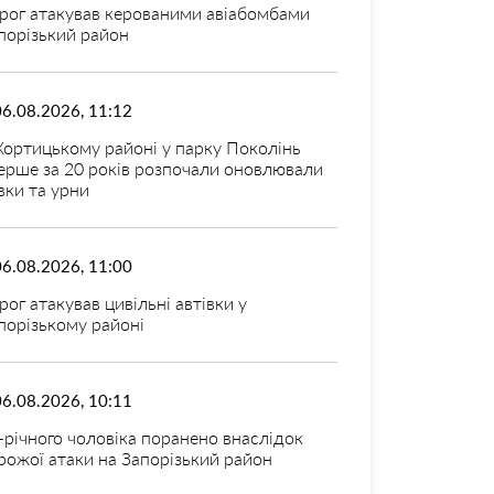
рог атакував керованими авіабомбами
порізький район
06.08.2026, 11:12
Хортицькому районі у парку Поколінь
ерше за 20 років розпочали оновлювали
вки та урни
06.08.2026, 11:00
рог атакував цивільні автівки у
порізькому районі
06.08.2026, 10:11
-річного чоловіка поранено внаслідок
рожої атаки на Запорізький район