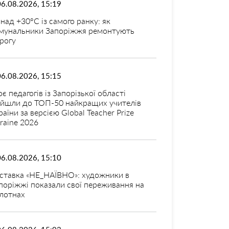
06.08.2026, 15:19
над +30°C із самого ранку: як
мунальники Запоріжжя ремонтують
рогу
06.08.2026, 15:15
оє педагогів із Запорізької області
ійшли до ТОП-50 найкращих учителів
раїни за версією Global Teacher Prize
raine 2026
06.08.2026, 15:10
ставка «НЕ_НАЇВНО»: художники в
поріжжі показали свої переживання на
лотнах