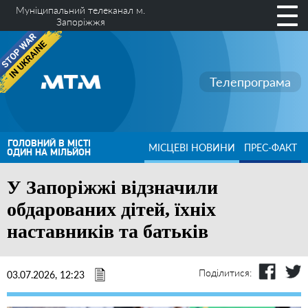
Муніципальний телеканал м.
Запоріжжя
Телепрограма
ГОЛОВНИЙ В МІСТІ
МІСЦЕВІ НОВИНИ
ПРЕС-ФАКТ
ОДИН НА МІЛЬЙОН
У Запоріжжі відзначили
обдарованих дітей, їхніх
наставників та батьків
Поділитися:
03.07.2026, 12:23