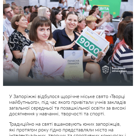
У Запоріжжі відбулося щорічне міське свято «Творці
майбутнього», під час якого привітали учнів закладів
загальної середньої та позашкільної освіти за високі
досягнення у навчанні, творчості та спорті.
Традиційно на святі вшановують юних запоріжців,
які протягом року гідно представляли місто на
інтелектуальних, творчих та спортивних конкурсах і