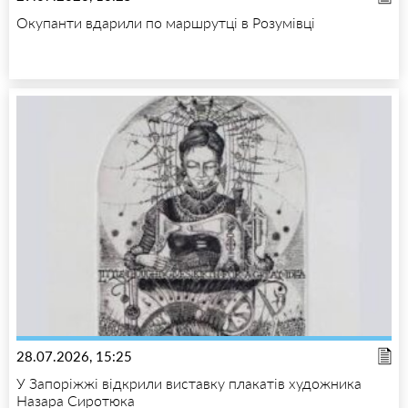
Окупанти вдарили по маршрутці в Розумівці
28.07.2026, 15:25
У Запоріжжі відкрили виставку плакатів художника
Назара Сиротюка