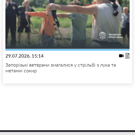
29.07.2026, 15:14
Запорізькі ветерани змагалися у стрільбі з лука та
метанні сокир