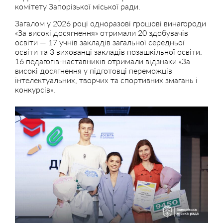
комітету Запорізької міської ради.
Загалом у 2026 році одноразові грошові винагороди
«За високі досягнення» отримали 20 здобувачів
освіти — 17 учнів закладів загальної середньої
освіти та 3 вихованці закладів позашкільної освіти.
16 педагогів-наставників отримали відзнаки «За
високі досягнення у підготовці переможців
інтелектуальних, творчих та спортивних змагань і
конкурсів».