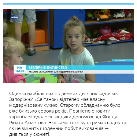
Один із найбільших підземних дитячих садочків
Запоріжжя «Світанок» відтепер має власну
модернізовану кухню. Старому обладнанню було
вже близько сорока років. Повністю оновити
харчоблок вдалося завдяки допомозі від Фонду
Ріната Ахметова. Яку саме техніку отримав садок та
як це змінить щоденний побут вихованців —
дивіться у сюжеті.