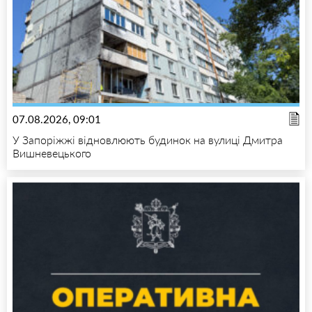
07.08.2026, 09:01
У Запоріжжі відновлюють будинок на вулиці Дмитра
Вишневецького