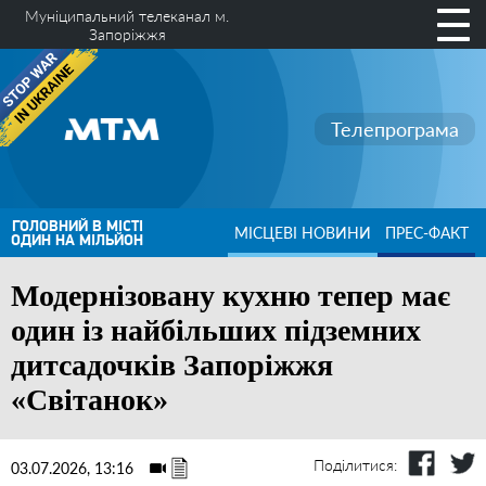
Муніципальний телеканал м.
Запоріжжя
Телепрограма
ГОЛОВНИЙ В МІСТІ
МІСЦЕВІ НОВИНИ
ПРЕС-ФАКТ
ОДИН НА МІЛЬЙОН
Модернізовану кухню тепер має
один із найбільших підземних
дитсадочків Запоріжжя
«Світанок»
Поділитися:
03.07.2026, 13:16