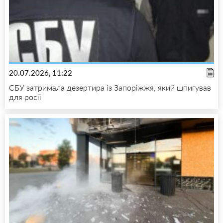
20.07.2026, 11:22
СБУ затримала дезертира із Запоріжжя, який шпигував
для росії