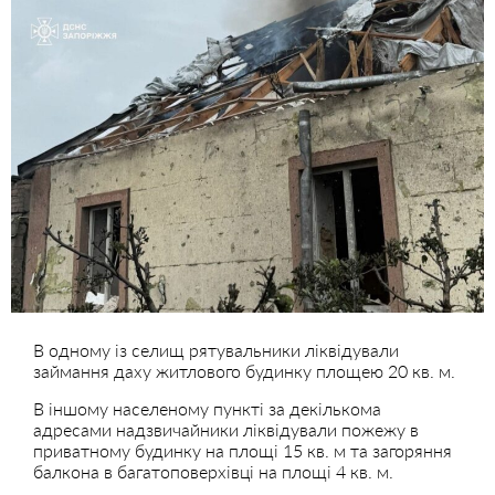
В одному із селищ рятувальники ліквідували
займання даху житлового будинку площею 20 кв. м.
В іншому населеному пункті за декількома
адресами надзвичайники ліквідували пожежу в
приватному будинку на площі 15 кв. м та загоряння
балкона в багатоповерхівці на площі 4 кв. м.