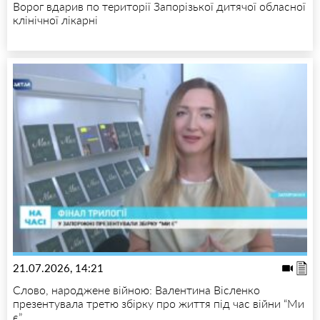
Ворог вдарив по території Запорізької дитячої обласної
клінічної лікарні
21.07.2026, 14:21
Слово, народжене війною: Валентина Вісленко
презентувала третю збірку про життя під час війни “Ми
є”