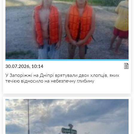
30.07.2026, 10:14
У Запоріжжі на Дніпрі врятували двох хлопців, яких
течією відносило на небезпечну глибину