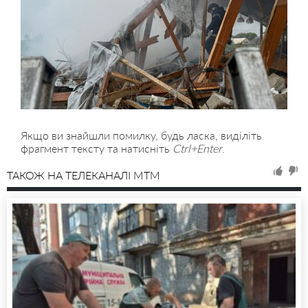
Якщо ви знайшли помилку, будь ласка, виділіть
фрагмент тексту та натисніть
Ctrl+Enter
.
ТАКОЖ НА ТЕЛЕКАНАЛІ MTM