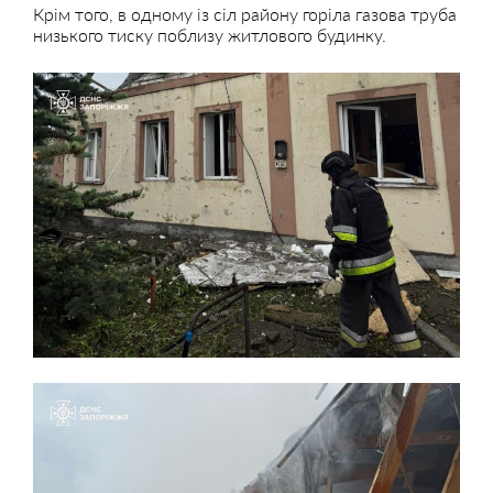
Крім того, в одному із сіл району горіла газова труба
низького тиску поблизу житлового будинку.