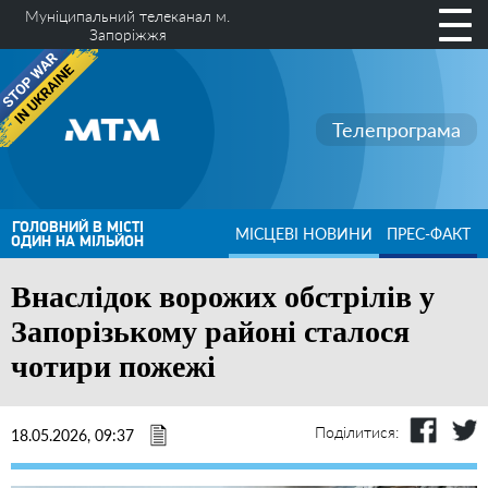
Муніципальний телеканал м.
Запоріжжя
Телепрограма
ГОЛОВНИЙ В МІСТІ
МІСЦЕВІ НОВИНИ
ПРЕС-ФАКТ
ОДИН НА МІЛЬЙОН
Внаслідок ворожих обстрілів у
Запорізькому районі сталося
чотири пожежі
Поділитися:
18.05.2026, 09:37