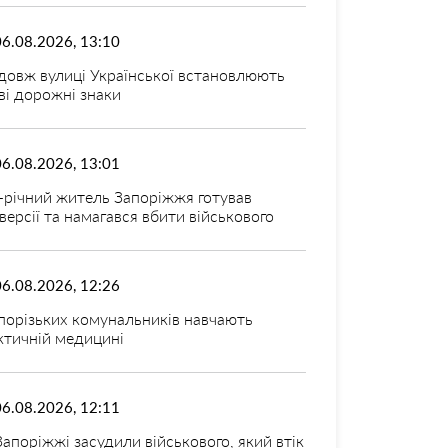
06.08.2026, 13:10
довж вулиці Української встановлюють
ві дорожні знаки
06.08.2026, 13:01
-річний житель Запоріжжя готував
версії та намагався вбити військового
06.08.2026, 12:26
порізьких комунальників навчають
ктичній медицині
06.08.2026, 12:11
Запоріжжі засудили військового, який втік