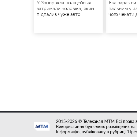
У Запоріжжі поліцейські
Яка зараз си
затримали чоловіка, який
пальним у З
підпалив чуже авто
чого чекати 
2015-2026 © Телеканал MTM Всі права 
Використання будь-яких розміщених на с
Інформацію, публіковану в рубриці "Пре