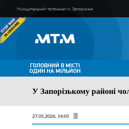
Муніципальний телеканал м. Запоріжжя
ГОЛОВНИЙ В МІСТІ
ОДИН НА МІЛЬЙОН
У Запорізькому районі чо
27.05.2026, 14:05