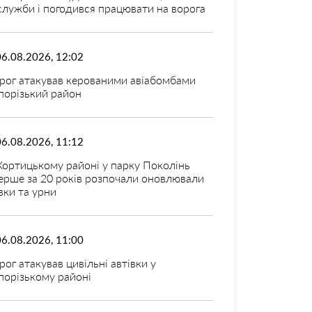
 служби і погодився працювати на ворога
06.08.2026, 12:02
рог атакував керованими авіабомбами
порізький район
06.08.2026, 11:12
Хортицькому районі у парку Поколінь
ерше за 20 років розпочали оновлювали
вки та урни
06.08.2026, 11:00
рог атакував цивільні автівки у
порізькому районі