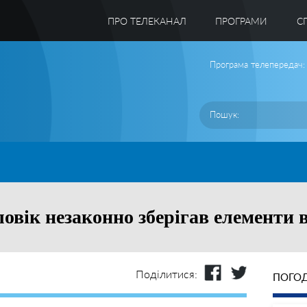
ПРО ТЕЛЕКАНАЛ
ПРОГРАМИ
C
Програма телепередач:
ловік незаконно зберігав елементи 
Поділитися:
ПОГОД