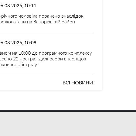
06.08.2026, 10:11
-річного чоловіка поранено внаслідок
рожої атаки на Запорізький район
06.08.2026, 10:09
аном на 10:00 до програмного комплексу
есено 22 постраждалі особи внаслідок
нкового обстрілу
ВСІ НОВИНИ