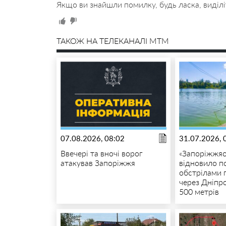
Якщо ви знайшли помилку, будь ласка, виділі
ТАКОЖ НА ТЕЛЕКАНАЛІ MTM
07.08.2026, 08:02
31.07.2026, 
Ввечері та вночі ворог
«Запоріжжяо
атакував Запоріжжя
відновило 
обстрілами 
через Дніпр
500 метрів