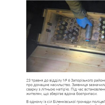
23 травня до відділу № 6 Запорізького район
про домашнє насильство. Заявниця зазначила
сварку з літньою матір’ю. Під час встановлен
жителям, що зберігає вдома боєприпаси.
В одному із сіл Біленківської громади поліц