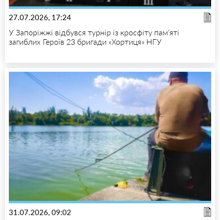
27.07.2026, 17:24
У Запоріжжі відбувся турнір із кросфіту пам’яті
загиблих Героїв 23 бригади «Хортиця» НГУ
31.07.2026, 09:02