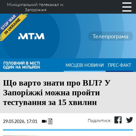
Муніципальний телеканал м.
Запоріжжя
Телепрограма
ГОЛОВНИЙ В МІСТІ
МІСЦЕВІ НОВИНИ
ПРЕС-ФАКТ
ОДИН НА МІЛЬЙОН
Що варто знати про ВІЛ? У
Запоріжжі можна пройти
тестування за 15 хвилин
Поділитися:
29.05.2026, 17:01