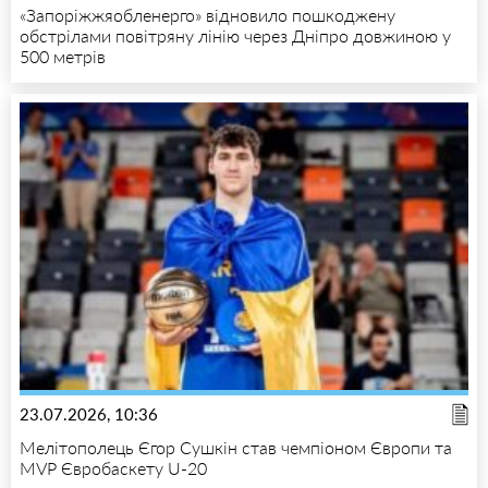
«Запоріжжяобленерго» відновило пошкоджену
обстрілами повітряну лінію через Дніпро довжиною у
500 метрів
23.07.2026, 10:36
Мелітополець Єгор Сушкін став чемпіоном Європи та
MVP Євробаскету U-20