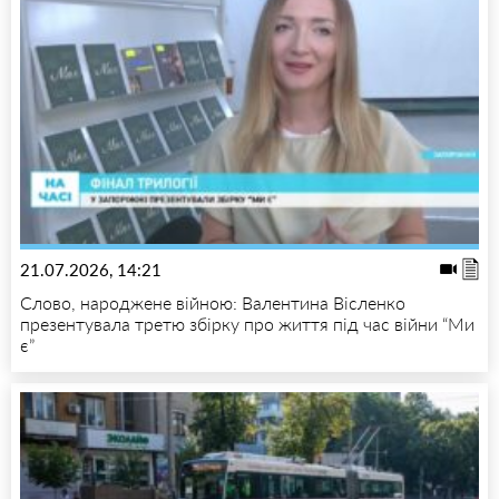
21.07.2026, 14:21
Слово, народжене війною: Валентина Вісленко
презентувала третю збірку про життя під час війни “Ми
є”