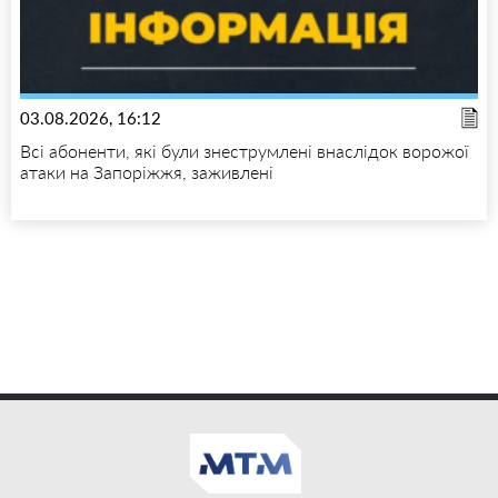
03.08.2026, 16:12
Всі абоненти, які були знеструмлені внаслідок ворожої
атаки на Запоріжжя, заживлені