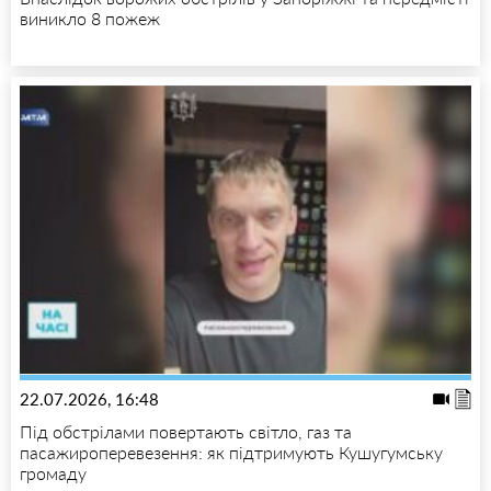
виникло 8 пожеж
22.07.2026, 16:48
Під обстрілами повертають світло, газ та
пасажироперевезення: як підтримують Кушугумську
громаду