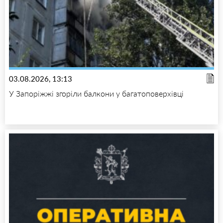
03.08.2026, 13:13
У Запоріжжі згоріли балкони у багатоповерхівці