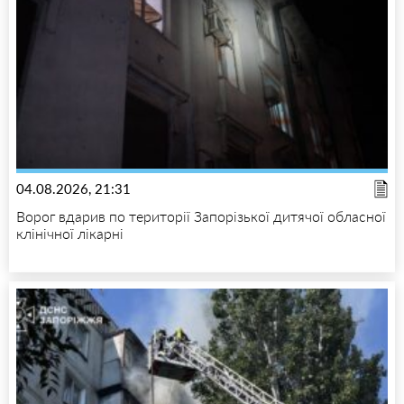
04.08.2026, 21:31
Ворог вдарив по території Запорізької дитячої обласної
клінічної лікарні