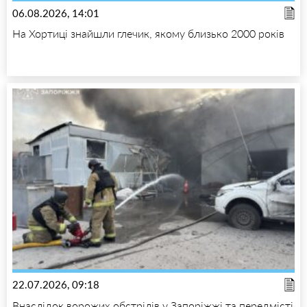
06.08.2026, 14:01
На Хортиці знайшли глечик, якому близько 2000 років
22.07.2026, 09:18
Внаслідок ворожих обстрілів у Запоріжжі та передмісті