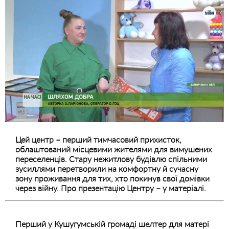
Цей центр – перший тимчасовий прихисток,
облаштований місцевими жителями для вимушених
переселенців. Стару нежитлову будівлю спільними
зусиллями перетворили на комфортну й сучасну
зону проживання для тих, хто покинув свої домівки
через війну. Про презентацію Центру – у матеріалі.
Перший у Кушугумській громаді шелтер для матері