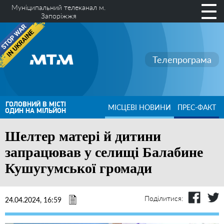
Муніципальний телеканал м.
Запоріжжя
Телепрограма
ГОЛОВНИЙ В МІСТІ
МІСЦЕВІ НОВИНИ
ПРЕС-ФАКТ
ОДИН НА МІЛЬЙОН
Шелтер матері й дитини
запрацював у селищі Балабине
Кушугумської громади
Поділитися:
24.04.2024, 16:59