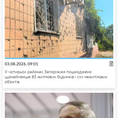
03.08.2026, 09:01
У чотирьох районах Запоріжжя пошкоджено
щонайменше 85 житлових будинків і сім нежитлових
об’єктів