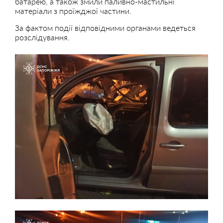
батарею, а також змили паливно-мастильні
матеріали з проїжджої частини.
За фактом події відповідними органами ведеться
розслідування.