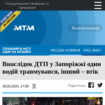
Муніципальний телеканал м.
Запоріжжя
Телепрограма
ГОЛОВНИЙ В МІСТІ
МІСЦЕВІ НОВИНИ
ПРЕС-ФАКТ
ОДИН НА МІЛЬЙОН
Внаслідок ДТП у Запоріжжі один
водій травмувався, інший – втік
Поділитися:
28.06.2026, 17:00