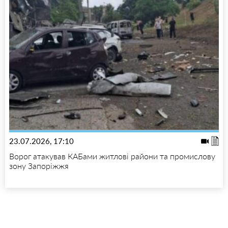
23.07.2026, 17:10
Ворог атакував КАБами житлові райони та промислову
зону Запоріжжя