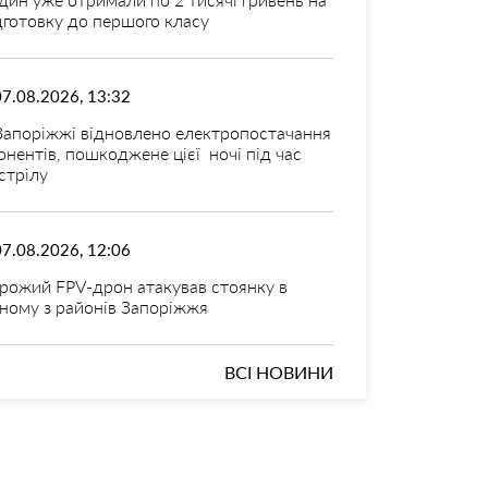
дготовку до першого класу
07.08.2026, 13:32
Запоріжжі відновлено електропостачання
онентів, пошкоджене цієї ночі під час
стрілу
07.08.2026, 12:06
рожий FPV-дрон атакував стоянку в
ному з районів Запоріжжя
ВСІ НОВИНИ