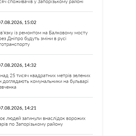
сяч споживачів у Запорізькому районі
07.08.2026, 15:02
зв’язку із ремонтом на Балковому мосту
рез Дніпро будуть зміни в русі
тотранспорту
07.08.2026, 14:32
над 25 тисяч квадратних метрів зелених
н доглядають комунальники на бульварі
вченка
07.08.2026, 14:21
оє людей загинули внаслідок ворожих
арів по Запорізькому району