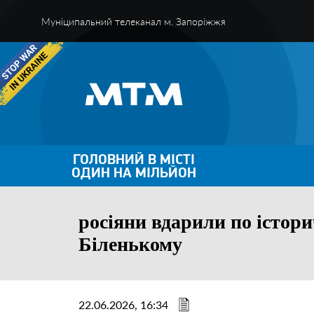
Муніципальний телеканал м. Запоріжжя
ГОЛОВНИЙ В МІСТІ
ОДИН НА МІЛЬЙОН
росіяни вдарили по істор
Біленькому
22.06.2026, 16:34