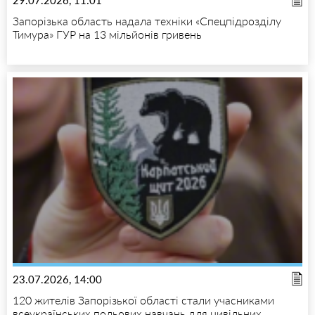
29.07.2026, 11:01
Запорізька область надала техніки «Спецпідрозділу
Тимура» ГУР на 13 мільйонів гривень
23.07.2026, 14:00
120 жителів Запорізької області стали учасниками
всеукраїнських польових навчань для цивільних