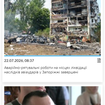
22.07.2026, 08:37
Аварійно-рятувальні роботи на місцях ліквідації
наслідків авіаударів у Запоріжжі завершені