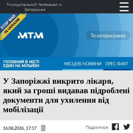
Муніципальний телеканал м.
Запоріжжя
Телепрограма
ГОЛОВНИЙ В МІСТІ
МІСЦЕВІ НОВИНИ
ПРЕС-ФАКТ
ОДИН НА МІЛЬЙОН
У Запоріжжі викрито лікаря,
який за гроші видавав підроблені
документи для ухилення від
мобілізації
Поділитися:
16.06.2026, 17:17