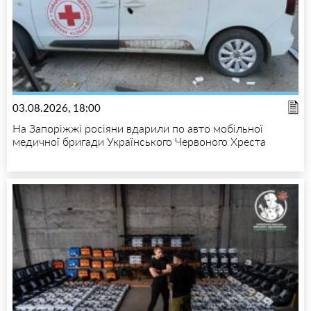
03.08.2026, 18:00
На Запоріжжі росіяни вдарили по авто мобільної
медичної бригади Українського Червоного Хреста