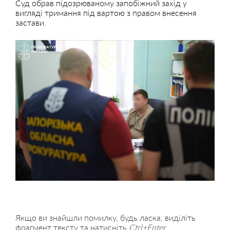
Суд обрав підозрюваному запобіжний захід у
вигляді тримання під вартою з правом внесення
застави.
Якщо ви знайшли помилку, будь ласка, виділіть
фрагмент тексту та натисніть
Ctrl+Enter
.