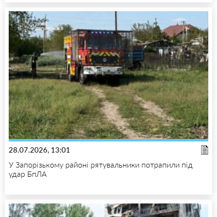
28.07.2026, 13:01
У Запорізькому районі рятувальники потрапили під
удар БпЛА