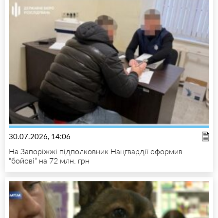
30.07.2026, 14:06
На Запоріжжі підполковник Нацгвардії оформив
“бойові” на 72 млн. грн