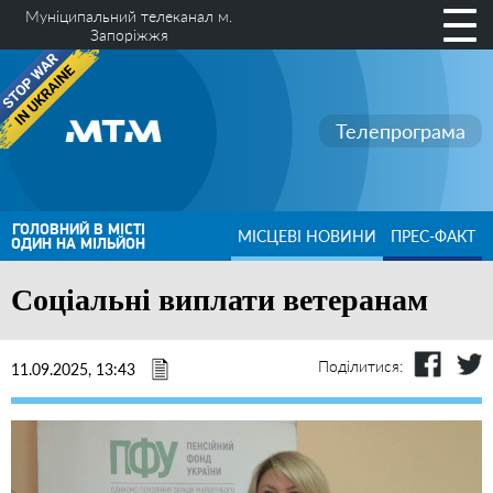
Муніципальний телеканал м.
Запоріжжя
Телепрограма
ГОЛОВНИЙ В МІСТІ
МІСЦЕВІ НОВИНИ
ПРЕС-ФАКТ
ОДИН НА МІЛЬЙОН
Соціальні виплати ветеранам
Поділитися:
11.09.2025, 13:43