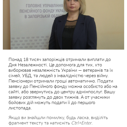
Понад 18 тисяч запоріжців отримали виплати до
Дня Незалежності. Це допомога для тих, хто
виборював незалежність України — ветеранів та їх
сімей, УБД, та людей з інвалідністю через війну.
Пенсіонери отримали гроші автоматично. Подати
заявку до Пенсійного фонду можна особисто або на
сайті, або звернутись до центру адмінпослуг. Вашу
заявку розглянуть до двох тижнів. А от учасники
бойових дій можуть подати її до першого
листопада.
Якщо ви знайшли помилку, будь ласка, виділіть
фрагмент тексту та натисніть
Ctrl+Enter
.