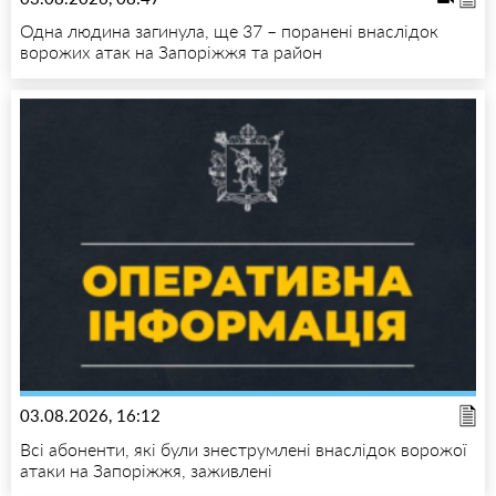
Одна людина загинула, ще 37 – поранені внаслідок
ворожих атак на Запоріжжя та район
03.08.2026, 16:12
Всі абоненти, які були знеструмлені внаслідок ворожої
атаки на Запоріжжя, заживлені