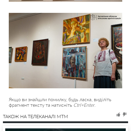
Якщо ви знайшли помилку, будь ласка, виділіть
фрагмент тексту та натисніть
Ctrl+Enter
.
ТАКОЖ НА ТЕЛЕКАНАЛІ MTM