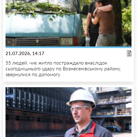
21.07.2026, 14:17
55 людей, чиє житло постраждало внаслідок
сьогоднішнього удару по Вознесенівському району,
звернулися по допомогу