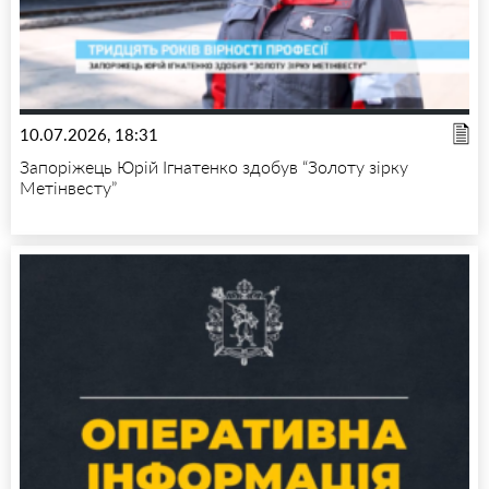
10.07.2026, 18:31
Запоріжець Юрій Ігнатенко здобув “Золоту зірку
Метінвесту”