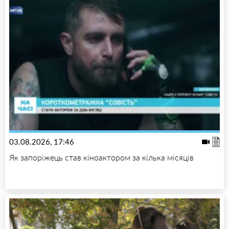
03.08.2026, 17:46
Як запоріжець став кіноактором за кілька місяців