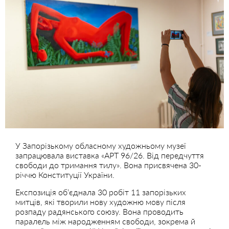
У Запорізькому обласному художньому музеї
запрацювала виставка «АРТ 96/26. Від передчуття
свободи до тримання тилу». Вона присвячена 30-
річчю Конституції України.
Експозиція обʼєднала 30 робіт 11 запорізьких
митців, які творили нову художню мову після
розпаду радянського союзу. Вона проводить
паралель між народженням свободи, зокрема й