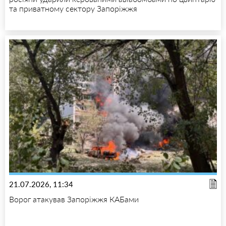
та приватному сектору Запоріжжя
21.07.2026, 11:34
Ворог атакував Запоріжжя КАБами