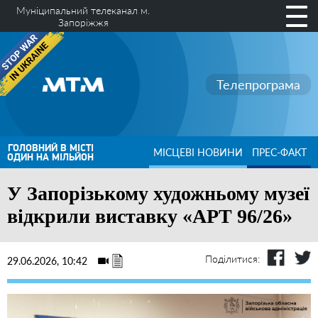
Муніципальний телеканал м.
Запоріжжя
Телепрограма
ГОЛОВНИЙ В МІСТІ
МІСЦЕВІ НОВИНИ
ПРЕС-ФАКТ
ОДИН НА МІЛЬЙОН
У Запорізькому художньому музеї
відкрили виставку «АРТ 96/26»
Поділитися:
29.06.2026, 10:42