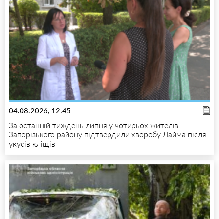
04.08.2026, 12:45
За останній тиждень липня у чотирьох жителів
Запорізького району підтвердили хворобу Лайма після
укусів кліщів