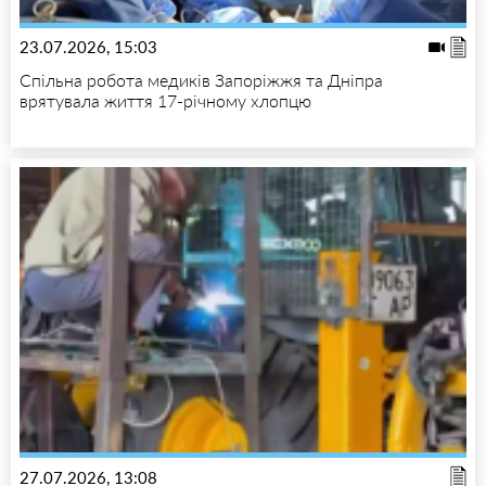
23.07.2026, 15:03
Спільна робота медиків Запоріжжя та Дніпра
врятувала життя 17-річному хлопцю
27.07.2026, 13:08