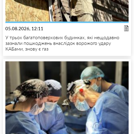
05.08.2026, 12:11
У трьох багатоповерхових будинках, які нещодавно
зазнали пошкоджень внаслідок ворожого удару
КАБами, знову є газ