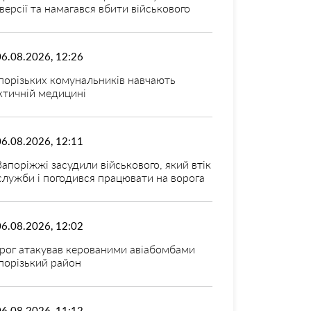
версії та намагався вбити військового
06.08.2026, 12:26
порізьких комунальників навчають
ктичній медицині
06.08.2026, 12:11
Запоріжжі засудили військового, який втік
 служби і погодився працювати на ворога
06.08.2026, 12:02
рог атакував керованими авіабомбами
порізький район
06.08.2026, 11:12