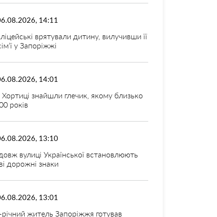
06.08.2026, 14:11
ліцейські врятували дитину, вилучивши її
 сім’ї у Запоріжжі
06.08.2026, 14:01
 Хортиці знайшли глечик, якому близько
00 років
06.08.2026, 13:10
довж вулиці Української встановлюють
ві дорожні знаки
06.08.2026, 13:01
-річний житель Запоріжжя готував