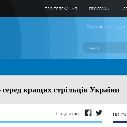
ПРО ТЕЛЕКАНАЛ
ПРОГРАМИ
C
Програма телепередач:
 серед кращих стрільців України
Поділитися:
ПОГОД