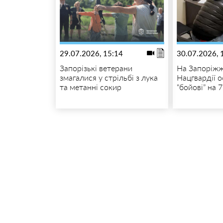
29.07.2026, 15:14
30.07.2026, 
Запорізькі ветерани
На Запоріжж
змагалися у стрільбі з лука
Нацгвардії 
та метанні сокир
“бойові” на 