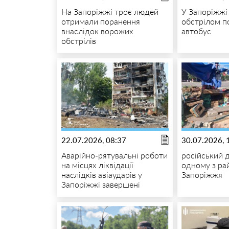
На Запоріжжі троє людей
У Запоріжж
отримали поранення
обстрілом 
внаслідок ворожих
автобус
обстрілів
22.07.2026, 08:37
30.07.2026, 
Аварійно-рятувальні роботи
російський 
на місцях ліквідації
одному з ра
наслідків авіаударів у
Запоріжжя
Запоріжжі завершені