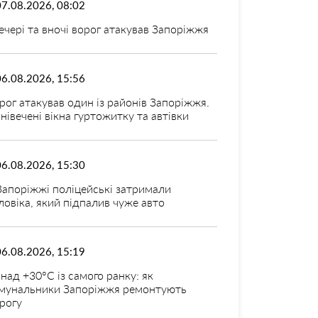
07.08.2026, 08:02
ечері та вночі ворог атакував Запоріжжя
06.08.2026, 15:56
рог атакував один із районів Запоріжжя.
нівечені вікна гуртожитку та автівки
06.08.2026, 15:30
Запоріжжі поліцейські затримали
ловіка, який підпалив чуже авто
06.08.2026, 15:19
над +30°C із самого ранку: як
мунальники Запоріжжя ремонтують
рогу