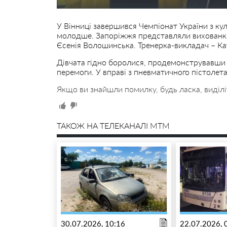
У Вінниці завершився Чемпіонат України з кул
молодше. Запоріжжя представляли вихован
Єсенія Волошинська. Тренерка-викладач – К
Дівчата гідно боролися, продемонструвавши 
перемоги. У вправі з пневматичного пістолет
Якщо ви знайшли помилку, будь ласка, виділі
ТАКОЖ НА ТЕЛЕКАНАЛІ MTM
30.07.2026, 10:16
22.07.2026, 