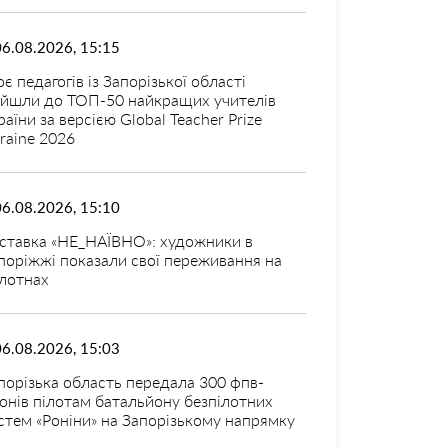
06.08.2026, 15:15
оє педагогів із Запорізької області
ійшли до ТОП-50 найкращих учителів
раїни за версією Global Teacher Prize
raine 2026
06.08.2026, 15:10
ставка «НЕ_НАЇВНО»: художники в
поріжжі показали свої переживання на
лотнах
06.08.2026, 15:03
порізька область передала 300 фпв-
онів пілотам батальйону безпілотних
стем «Роніни» на Запорізькому напрямку