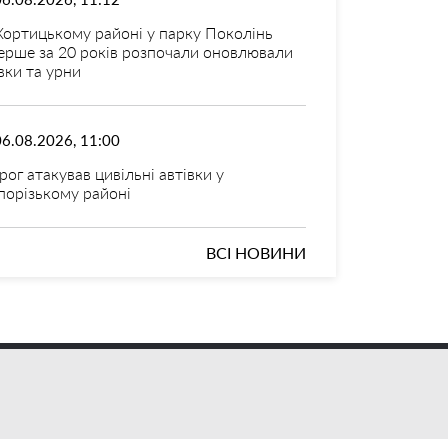
Хортицькому районі у парку Поколінь
ерше за 20 років розпочали оновлювали
вки та урни
06.08.2026, 11:00
рог атакував цивільні автівки у
порізькому районі
ВСІ НОВИНИ