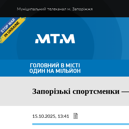
Муніципальний телеканал м. Запоріжжя
ГОЛОВНИЙ В МІСТІ
ОДИН НА МІЛЬЙОН
Запорізькі спортсменки —
15.10.2025, 13:41