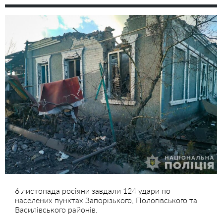
6 листопада росіяни завдали 124 удари по
населених пунктах Запорізького, Пологівського та
Василівського районів.