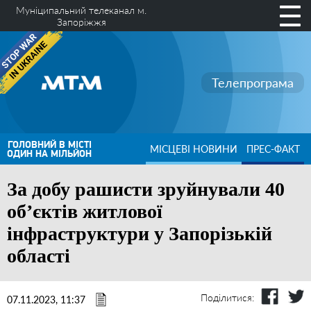
Муніципальний телеканал м.
Запоріжжя
Телепрограма
ГОЛОВНИЙ В МІСТІ
МІСЦЕВІ НОВИНИ
ПРЕС-ФАКТ
ОДИН НА МІЛЬЙОН
За добу рашисти зруйнували 40
об’єктів житлової
інфраструктури у Запорізькій
області
Поділитися:
07.11.2023, 11:37