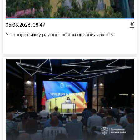
06.08.2026, 08:47
У Запорізькому районі росіяни поранили жінку