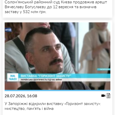
Солом’янський районний суд Києва продовжив арешт
Вячеславу Богуслаєву до 12 вересня та визначив
заставу у 532 млн грн.
28.07.2026, 16:08
У Запоріжжі відкрили виставку «Горизонт захисту»:
мистецтво, пам’ять і війна