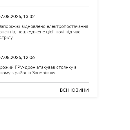
07.08.2026, 13:32
Запоріжжі відновлено електропостачання
онентів, пошкоджене цієї ночі під час
стрілу
07.08.2026, 12:06
рожий FPV-дрон атакував стоянку в
ному з районів Запоріжжя
ВСІ НОВИНИ