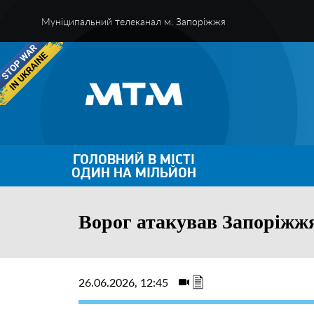
Муніципальний телеканал м. Запоріжжя
ГОЛОВНИЙ В МІСТІ
ОДИН НА МІЛЬЙОН
Ворог атакував Запоріжж
26.06.2026, 12:45