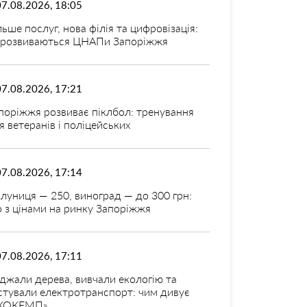
07.08.2026, 18:05
льше послуг, нова філія та цифровізація:
 розвиваються ЦНАПи Запоріжжя
07.08.2026, 17:21
поріжжя розвиває піклбол: тренування
я ветеранів і поліцейських
07.08.2026, 17:14
луниця — 250, виноград — до 300 грн:
 з цінами на ринку Запоріжжя
07.08.2026, 17:11
джали дерева, вивчали екологію та
стували електротранспорт: чим дивує
КОКЕМП»