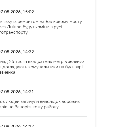
07.08.2026, 15:02
зв’язку із ремонтом на Балковому мосту
рез Дніпро будуть зміни в русі
тотранспорту
07.08.2026, 14:32
над 25 тисяч квадратних метрів зелених
н доглядають комунальники на бульварі
вченка
07.08.2026, 14:21
оє людей загинули внаслідок ворожих
арів по Запорізькому району
07.08.2026, 14:17