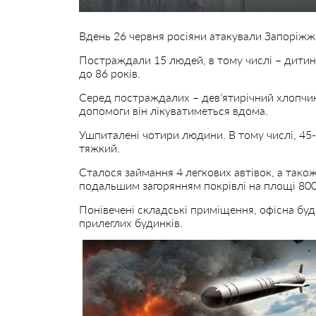
Вдень 26 червня росіяни атакували Запоріжж
Постраждали 15 людей, в тому числі – дитин
до 86 років.
Серед постраждалих – дев’ятирічний хлопчик
допомоги він лікуватиметься вдома.
Ушпиталені чотири людини. В тому числі, 45-
тяжкий.
Сталося займання 4 легкових автівок, а тако
подальшим загорянням покрівлі на площі 800 
Понівечені складські приміщення, офісна буд
прилеглих будинків.