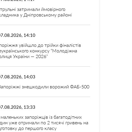
трульні затримали ймовірного
кладника у Дніпровському районі
07.08.2026, 14:10
поріжжя увійшло до трійки фіналістів
еукраїнського конкурсу “Молодіжна
олиця України — 2026”
07.08.2026, 14:03
Запоріжжі знешкодили ворожий ФАБ-500
07.08.2026, 13:33
 маленьких запоріжців із багатодітних
дин уже отримали по 2 тисячі гривень на
дготовку до першого класу