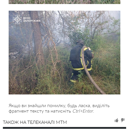
Якщо ви знайшли помилку, будь ласка, виділіть
фрагмент тексту та натисніть
Ctrl+Enter
.
ТАКОЖ НА ТЕЛЕКАНАЛІ MTM