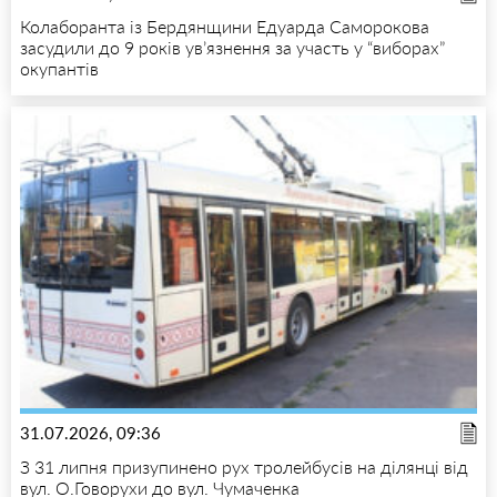
Колаборанта із Бердянщини Едуарда Саморокова
засудили до 9 років ув’язнення за участь у “виборах”
окупантів
31.07.2026, 09:36
З 31 липня призупинено рух тролейбусів на ділянці від
вул. О.Говорухи до вул. Чумаченка