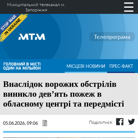
Муніципальний телеканал м.
Запоріжжя
Телепрограма
ГОЛОВНИЙ В МІСТІ
МІСЦЕВІ НОВИНИ
ПРЕС-ФАКТ
ОДИН НА МІЛЬЙОН
Внаслідок ворожих обстрілів
виникло дев’ять пожеж в
обласному центрі та передмісті
Поділитися:
05.06.2026, 09:06