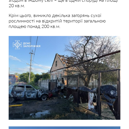
20 кв.м.
Крім цього, виникло декілька загорянь сухої
рослинності на відкритій території загальною
площею понад 200 кв.м.