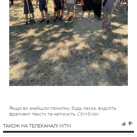
Якщо ви знайшли помилку, будь ласка, виділіть
фрагмент тексту та натисніть
Ctrl+Enter
.
ТАКОЖ НА ТЕЛЕКАНАЛІ MTM