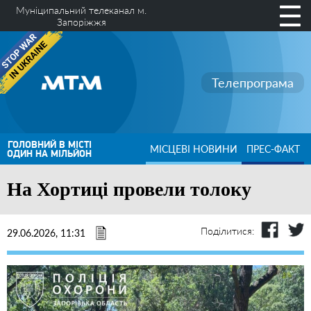
Муніципальний телеканал м.
Запоріжжя
Телепрограма
ГОЛОВНИЙ В МІСТІ
МІСЦЕВІ НОВИНИ
ПРЕС-ФАКТ
ОДИН НА МІЛЬЙОН
На Хортиці провели толоку
Поділитися:
29.06.2026, 11:31