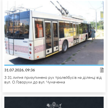
31.07.2026, 09:36
З 31 липня призупинено рух тролейбусів на ділянці від
вул. О.Говорухи до вул. Чумаченка