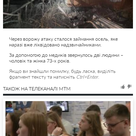
Через ворожу атаку сталося займання осель, яке
наразі вже ліквідовано надзвичайниками.
За допомогою до медиків звернулось дві людини –
чоловік та жінка 73-х років.
Якщо ви знайшли помилку, будь ласка, виділіть
фрагмент тексту та натисніть
Ctrl+Enter
.
ТАКОЖ НА ТЕЛЕКАНАЛІ MTM