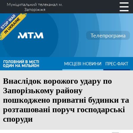
Муніципальний телеканал м.
Запоріжжя
Телепрограма
ГОЛОВНИЙ В МІСТІ
МІСЦЕВІ НОВИНИ
ПРЕС-ФАКТ
ОДИН НА МІЛЬЙОН
Внаслідок ворожого удару по
Запорізькому району
пошкоджено приватні будинки та
розташовані поруч господарські
споруди