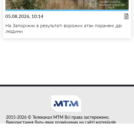
05.08.2026, 10:14
На Запоріжжі в результаті ворожих атак поранені дві
людини
2015-2026 © Телеканал MTM Всі права застережено.
Використання будь-яких розміщених на сайті матеріалів
дозволено за умови гіперпосилання на tvmtm.online.
Інформацію, публіковану в рубриці "Прес-факт", розміщено на