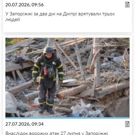
20.07.2026, 09:56
У Запоріжжі за два дні на Дніпрі врятували трьох
людей
27.07.2026, 09:34
Внаслідок ворожих атак 27 липня у Запоріжжі