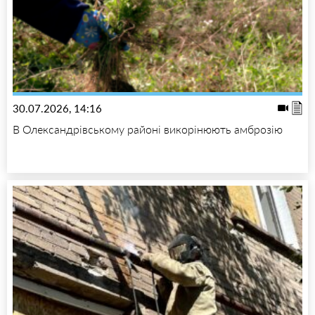
30.07.2026, 14:16
В Олександрівському районі викорінюють амброзію