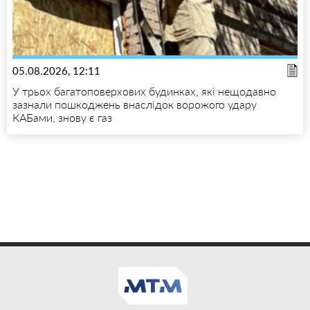
05.08.2026, 12:11
У трьох багатоповерхових будинках, які нещодавно
зазнали пошкоджень внаслідок ворожого удару
КАБами, знову є газ