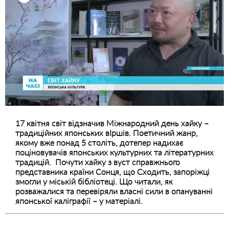
17 квітня світ відзначив Міжнародний день хайку –
традиційних японських вІршів. Поетичний жанр,
якому вже понад 5 століть, дотепер надихає
поціновувачів японських культурних та літературних
традицій. Почути хайку з вуст справжнього
представника країни Сонця, що Сходить, запоріжці
змогли у міській бібліотеці. Що читали, як
розважалися та перевіряли власні сили в опануванні
японської каліграфії – у матеріалі.