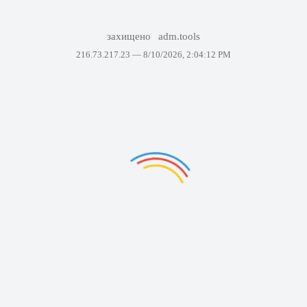
захищено
adm.tools
216.73.217.23 —
8/10/2026, 2:04:12 PM