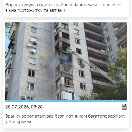
Ворог атакував один із районів Запоріжжя. Понівечені
вікна гуртожитку та автівки
28.07.2026, 09:28
Зранку ворог атакував безпілотником багатоповерхівку
у Запоріжжі