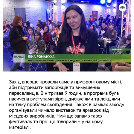
Захід вперше провели саме у прифронтовому місті,
аби підтримати запоріжців та вимушених
переселенців. Він тривав 9 годин, а програма була
насичена виступами зірок, дискусіями та лекціями
на тему проблем сьогодення. Також в рамках заходу
організували чимало виставок та ярмарок від
місцевих виробників. Чим ще запам’ятався
фестиваль та про що говорили – у нашому
матеріалі.