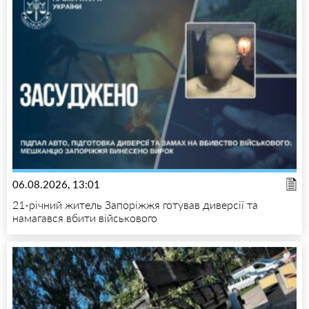
06.08.2026, 13:01
21-річний житель Запоріжжя готував диверсії та
намагався вбити військового