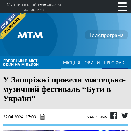
Муніципальний телеканал м.
Запоріжжя
Телепрограма
ГОЛОВНИЙ В МІСТІ
МІСЦЕВІ НОВИНИ
ПРЕС-ФАКТ
ОДИН НА МІЛЬЙОН
У Запоріжжі провели мистецько-
музичний фестиваль “Бути в
Україні”
Поділитися:
22.04.2024, 17:03