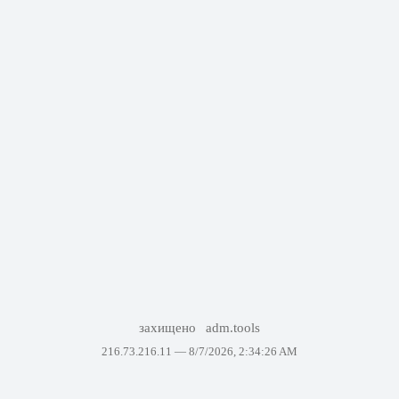
захищено
adm.tools
216.73.216.11 —
8/7/2026, 2:34:26 AM