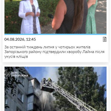
04.08.2026, 12:45
За останній тиждень липня у чотирьох жителів
Запорізького району підтвердили хворобу Лайма після
укусів кліщів