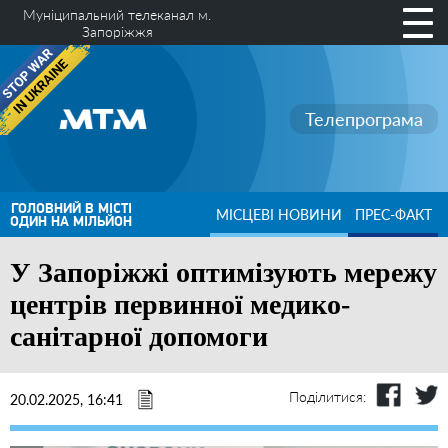
Муніципальний телеканал м.
Запоріжжя
Телепрограма
ГОЛОВНИЙ В МІСТІ
МІСЦЕВІ НОВИНИ
ПРЕС-ФАКТ
ОДИН НА МІЛЬЙОН
У Запоріжжі оптимізують мережу
центрів первинної медико-
санітарної допомоги
Поділитися:
20.02.2025, 16:41