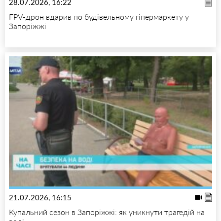
28.07.2026, 16:22
FPV-дрон вдарив по будівельному гіпермаркету у
Запоріжжі
21.07.2026, 16:15
Купальний сезон в Запоріжжі: як уникнути трагедій на