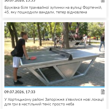
Бруківка біля трамвайної зупинки на вулиці Фортечній,
45, яку пошкодили вандали, тепер відновлена
09.07.2026, 17:33
У Хортицькому районі Запоріжжя з’явилися нові локації
для гри в настільний теніс просто неба