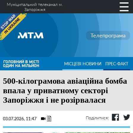
Муніципальний телеканал м.
Запоріжжя
Телепрограма
ГОЛОВНИЙ В МІСТІ
МІСЦЕВІ НОВИНИ
ПРЕС-ФАКТ
ОДИН НА МІЛЬЙОН
500-кілограмова авіаційна бомба
впала у приватному секторі
Запоріжжя і не розірвалася
Поділитися:
03.07.2026, 11:47