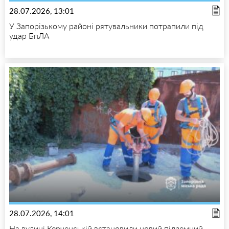
28.07.2026, 13:01
У Запорізькому районі рятувальники потрапили під
удар БпЛА
28.07.2026, 14:01
На вулиці Керченській встановили новий підземний