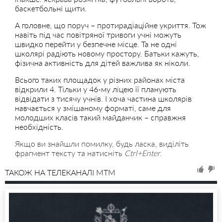
баскетбольні щити.
А головне, що поруч – протирадіаційне укриття. Тож
навіть під час повітряної тривоги учні можуть
швидко перейти у безпечне місце. Та не одні
школярі радіють новому простору. Батьки кажуть,
фізична активність для дітей важлива як ніколи.
Всього таких площадок у різних районах міста
відкрили 4. Тільки у 46-му ліцею її планують
відвідати з тисячу учнів. І хоча частина школярів
навчається у змішаному форматі, саме для
молодших класів такий майданчик – справжня
необхідність.
Якщо ви знайшли помилку, будь ласка, виділіть
фрагмент тексту та натисніть
Ctrl+Enter
.
ТАКОЖ НА ТЕЛЕКАНАЛІ MTM