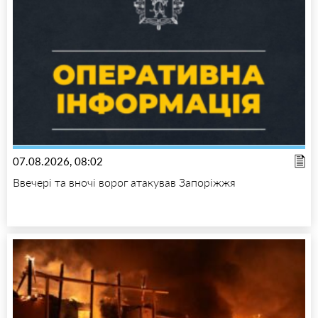
07.08.2026, 08:02
Ввечері та вночі ворог атакував Запоріжжя