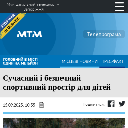
Муніципальний телеканал м.
Запоріжжя
Телепрограма
ГОЛОВНИЙ В МІСТІ
МІСЦЕВІ НОВИНИ
ПРЕС-ФАКТ
ОДИН НА МІЛЬЙОН
Сучасний і безпечний
спортивний простір для дітей
Поділитися:
15.09.2025, 10:55