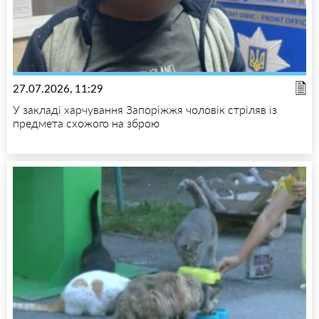
27.07.2026, 11:29
У закладі харчування Запоріжжя чоловік стріляв із
предмета схожого на зброю