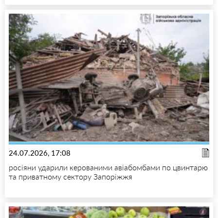
24.07.2026, 17:08
росіяни ударили керованими авіабомбами по цвинтарю
та приватному сектору Запоріжжя