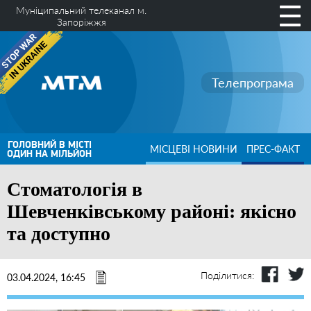
Муніципальний телеканал м.
Запоріжжя
Телепрограма
ГОЛОВНИЙ В МІСТІ
МІСЦЕВІ НОВИНИ
ПРЕС-ФАКТ
ОДИН НА МІЛЬЙОН
Стоматологія в
Шевченківському районі: якісно
та доступно
Поділитися:
03.04.2024, 16:45