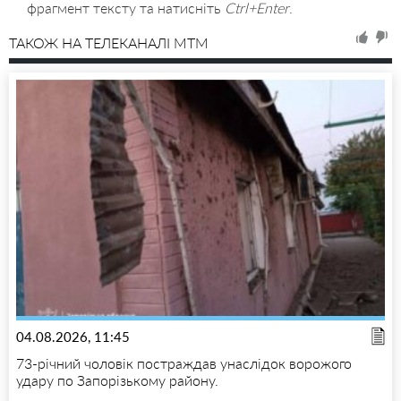
фрагмент тексту та натисніть
Ctrl+Enter
.
ТАКОЖ НА ТЕЛЕКАНАЛІ MTM
04.08.2026, 11:45
73-річний чоловік постраждав унаслідок ворожого
удару по Запорізькому району.