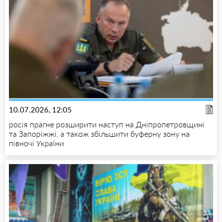
10.07.2026, 12:05
росія прагне розширити наступ на Дніпропетровщині
та Запоріжжі, а також збільшити буферну зону на
півночі України