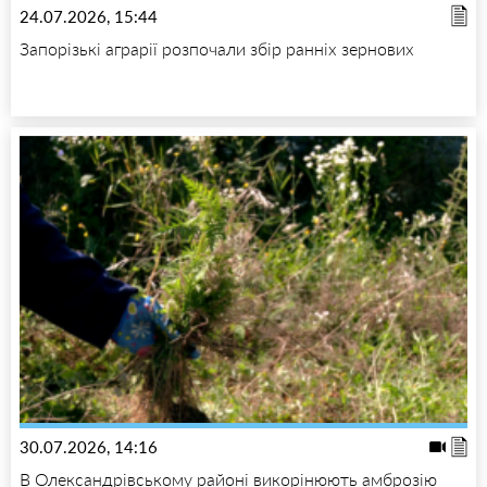
24.07.2026, 15:44
Запорізькі аграрії розпочали збір ранніх зернових
30.07.2026, 14:16
В Олександрівському районі викорінюють амброзію