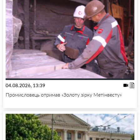
04.08.2026, 13:39
Промисловець отримав «Золоту зірку Метінвесту»