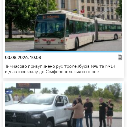
03.08.2026, 10:08
Тимчасово призупинено рух тролейбусів №8 та №14
від автовокзалу до Сімферопольського шосе