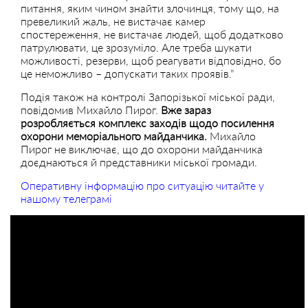
питання, яким чином знайти злочинця, тому що, на
превеликий жаль, не вистачає камер
спостереження, не вистачає людей, щоб додатково
патрулювати, це зрозуміло. Але треба шукати
можливості, резерви, щоб реагувати відповідно, бо
це неможливо – допускати таких проявів.”
Подія також на контролі Запорізької міської ради,
повідомив Михайло Пирог.
Вже зараз
розробляється комплекс заходів щодо посилення
охорони меморіального майданчика.
Михайло
Пирог не виключає, що до охорони майданчика
доєднаються й представники міської громади.
Оперативну інформацію про ситуацію читайте у
нашому телеграмі