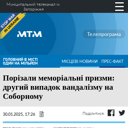
Муніципальний телеканал м.
Запоріжжя
Телепрограма
ГОЛОВНИЙ В МІСТІ
МІСЦЕВІ НОВИНИ
ПРЕС-ФАКТ
ОДИН НА МІЛЬЙОН
Порізали меморіальні призми:
другий випадок вандалізму на
Соборному
Поділитися:
30.01.2025, 17:26