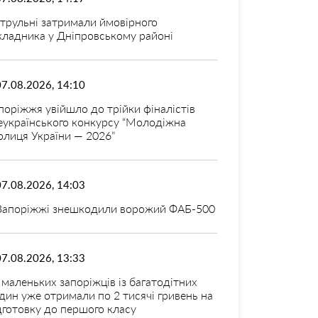
трульні затримали ймовірного
кладника у Дніпровському районі
07.08.2026, 14:10
поріжжя увійшло до трійки фіналістів
еукраїнського конкурсу “Молодіжна
олиця України — 2026”
07.08.2026, 14:03
Запоріжжі знешкодили ворожий ФАБ-500
07.08.2026, 13:33
 маленьких запоріжців із багатодітних
дин уже отримали по 2 тисячі гривень на
дготовку до першого класу