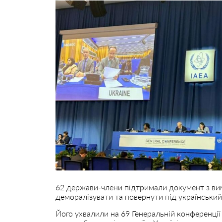
62 держави-члени підтримали документ з ви
деморалізувати та повернути під українськи
Його ухвалили на 69 Генеральній конференції