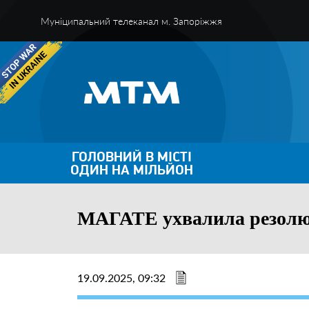
Муніципальний телеканал м. Запоріжжя
ГОЛОВНИЙ В МІСТІ
ОДИН НА МІЛЬЙОН
МАГАТЕ ухвалила резолюц
19.09.2025, 09:32