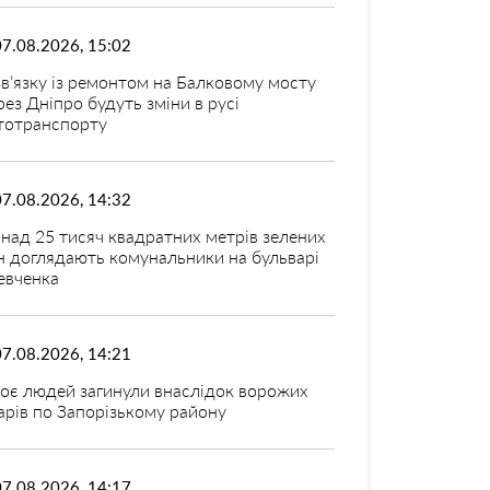
07.08.2026, 15:02
зв’язку із ремонтом на Балковому мосту
рез Дніпро будуть зміни в русі
тотранспорту
07.08.2026, 14:32
над 25 тисяч квадратних метрів зелених
н доглядають комунальники на бульварі
вченка
07.08.2026, 14:21
оє людей загинули внаслідок ворожих
арів по Запорізькому району
07.08.2026, 14:17