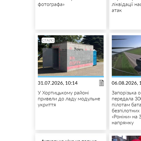
фотографа»
ліквідації н
атак
31.07.2026, 10:14
06.08.2026, 
У Хортицькому районі
Запорізька 
привели до ладу модульне
передала 30
укриття
пілотам бат
безпілотних
«Роніни» на 
напрямку