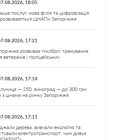
07.08.2026, 18:05
льше послуг, нова філія та цифровізація:
 розвиваються ЦНАПи Запоріжжя
07.08.2026, 17:21
поріжжя розвиває піклбол: тренування
я ветеранів і поліцейських
07.08.2026, 17:14
луниця — 250, виноград — до 300 грн:
 з цінами на ринку Запоріжжя
07.08.2026, 17:11
джали дерева, вивчали екологію та
стували електротранспорт: чим дивує
КОКЕМП»