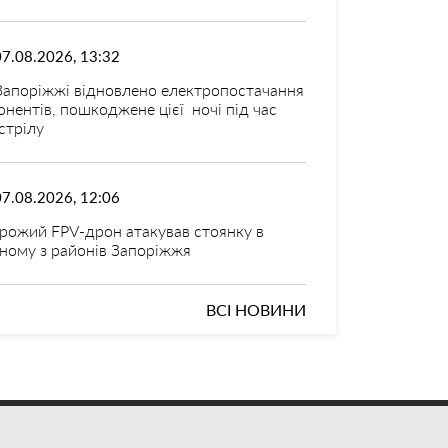
07.08.2026, 13:32
Запоріжжі відновлено електропостачання
онентів, пошкоджене цієї ночі під час
стрілу
07.08.2026, 12:06
рожий FPV-дрон атакував стоянку в
ному з районів Запоріжжя
ВСІ НОВИНИ