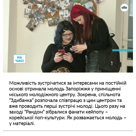
Можливість зустрічатися за інтересами на постійній
основі отримала молодь Запоріжжя у приміщенні
міського молодіжного центру. Зокрема, спільнота
“Здибанка” розпочала співпрацю з цим центром та
вже проводить перші зустрічі молоді. Цього разу на
заході “Рандом” зібралися фанати кейпопу –
корейської поп-культури. Як розважається молодь –
у матеріалі.