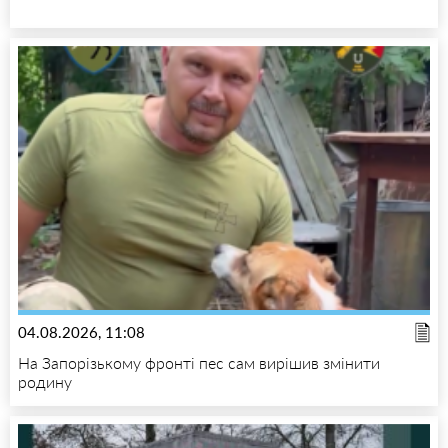
04.08.2026, 11:08
На Запорізькому фронті пес сам вирішив змінити
родину