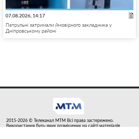
07.08.2026, 14:17
Патрульні затримали ймовірного закладника у
Дніпровському районі
2015-2026 © Телеканал MTM Всі права застережено.
Використання будь-яких розміщених на сайті матеріалів
дозволено за умови гіперпосилання на tvmtm.online.
Інформацію, публіковану в рубриці "Прес-факт", розміщено на