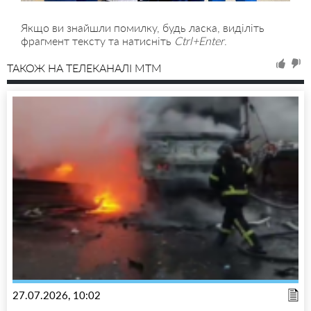
Якщо ви знайшли помилку, будь ласка, виділіть
фрагмент тексту та натисніть
Ctrl+Enter
.
ТАКОЖ НА ТЕЛЕКАНАЛІ MTM
27.07.2026, 10:02