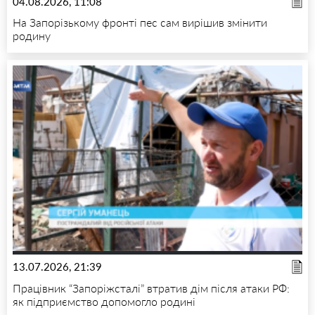
04.08.2026, 11:08
На Запорізькому фронті пес сам вирішив змінити
родину
13.07.2026, 21:39
Працівник “Запоріжсталі” втратив дім після атаки РФ:
як підприємство допомогло родині