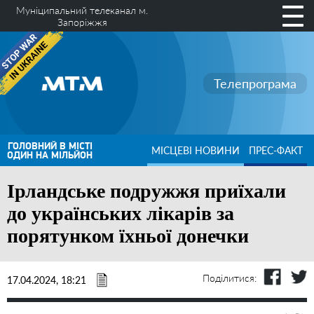
Муніципальний телеканал м.
Запоріжжя
Телепрограма
ГОЛОВНИЙ В МІСТІ
МІСЦЕВІ НОВИНИ
ПРЕС-ФАКТ
ОДИН НА МІЛЬЙОН
Ірландське подружжя приїхали
до українських лікарів за
порятунком їхньої донечки
Поділитися:
17.04.2024, 18:21