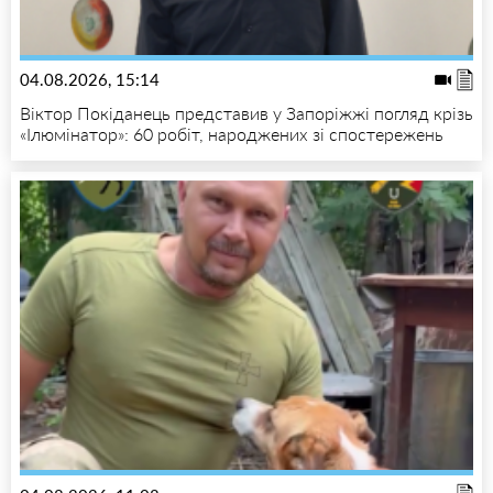
04.08.2026, 15:14
Віктор Покіданець представив у Запоріжжі погляд крізь
«Ілюмінатор»: 60 робіт, народжених зі спостережень