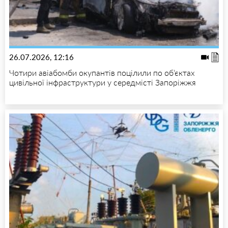
26.07.2026, 12:16
Чотири авіабомби окупантів поцілили по об’єктах
цивільної інфраструктури у середмісті Запоріжжя