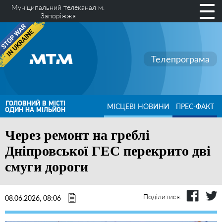
Муніципальний телеканал м.
Запоріжжя
Телепрограма
ГОЛОВНИЙ В МІСТІ
МІСЦЕВІ НОВИНИ
ПРЕС-ФАКТ
ОДИН НА МІЛЬЙОН
Через ремонт на греблі
Дніпровської ГЕС перекрито дві
смуги дороги
Поділитися:
08.06.2026, 08:06