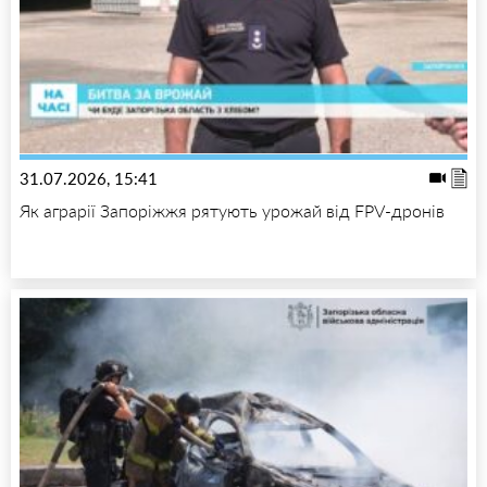
31.07.2026, 15:41
Як аграрії Запоріжжя рятують урожай від FPV-дронів