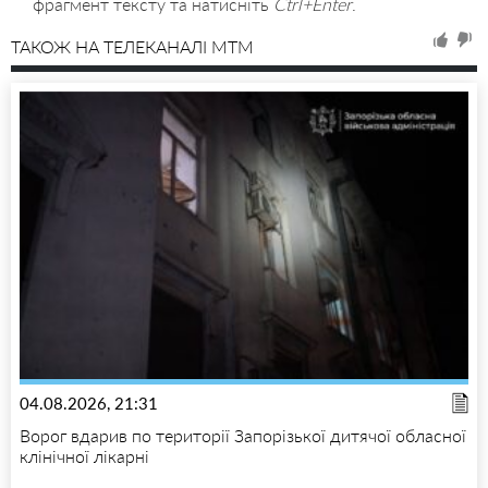
фрагмент тексту та натисніть
Ctrl+Enter
.
ТАКОЖ НА ТЕЛЕКАНАЛІ MTM
04.08.2026, 21:31
Ворог вдарив по території Запорізької дитячої обласної
клінічної лікарні