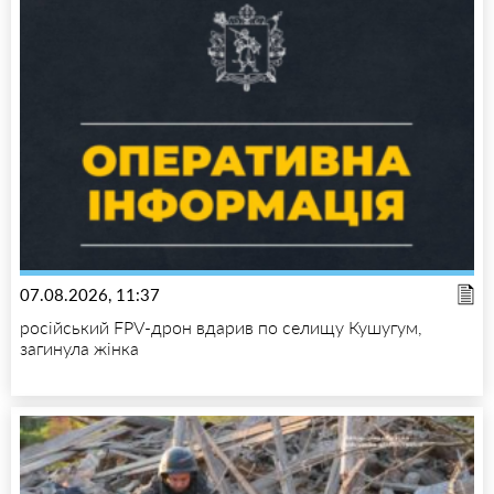
07.08.2026, 11:37
російський FPV-дрон вдарив по селищу Кушугум,
загинула жінка