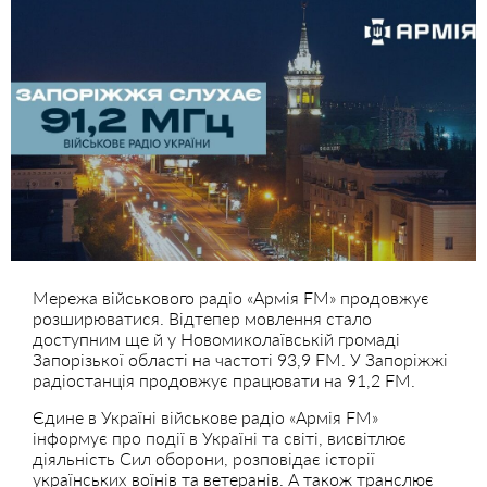
Мережа військового радіо «Армія FM» продовжує
розширюватися. Відтепер мовлення стало
доступним ще й у Новомиколаївській громаді
Запорізької області на частоті 93,9 FM. У Запоріжжі
радіостанція продовжує працювати на 91,2 FM.
Єдине в Україні військове радіо «Армія FM»
інформує про події в Україні та світі, висвітлює
діяльність Сил оборони, розповідає історії
українських воїнів та ветеранів. А також транслює