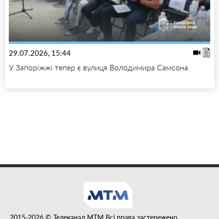
29.07.2026, 15:44
У Запоріжжі тепер є вулиця Володимира Самсона
2015-2026 © Телеканал MTM Всі права застережено.