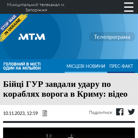
Муніципальний телеканал м.
Запоріжжя
Телепрограма
ГОЛОВНИЙ В МІСТІ
МІСЦЕВІ НОВИНИ
ПРЕС-ФАКТ
ОДИН НА МІЛЬЙОН
Бійці ГУР завдали удару по
кораблях ворога в Криму: відео
Поділитися:
10.11.2023, 12:59