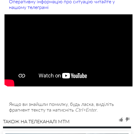
Оперативну інформацію про ситуацію читайте у
нашому телеграмі
Якщо ви знайшли помилку, будь ласка, виділіть
фрагмент тексту та натисніть
Ctrl+Enter
.
ТАКОЖ НА ТЕЛЕКАНАЛІ MTM