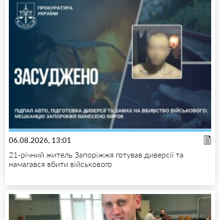
06.08.2026, 13:01
21-річний житель Запоріжжя готував диверсії та
намагався вбити військового