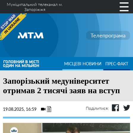
Муніципальний телеканал м.
Запоріжжя
Телепрограма
ГОЛОВНИЙ В МІСТІ
МІСЦЕВІ НОВИНИ
ПРЕС-ФАКТ
ОДИН НА МІЛЬЙОН
Запорізький медуніверситет
отримав 2 тисячі заяв на вступ
Поділитися:
19.08.2025, 16:59