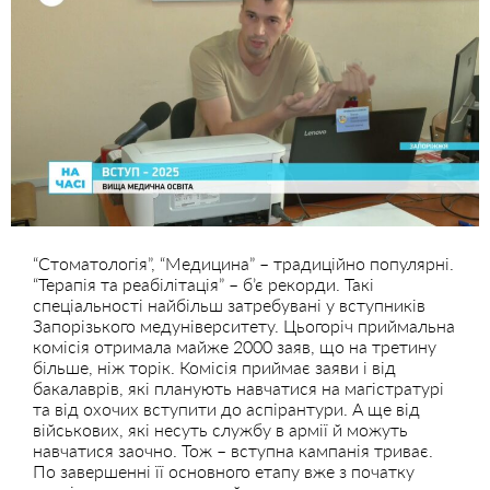
“Стоматологія”, “Медицина” – традиційно популярні.
“Терапія та реабілітація” – б’є рекорди. Такі
спеціальності найбільш затребувані у вступників
Запорізького медуніверситету. Цьогоріч приймальна
комісія отримала майже 2000 заяв, що на третину
більше, ніж торік. Комісія приймає заяви і від
бакалаврів, які планують навчатися на магістратурі
та від охочих вступити до аспірантури. А ще від
військових, які несуть службу в армії й можуть
навчатися заочно. Тож – вступна кампанія триває.
По завершенні її основного етапу вже з початку