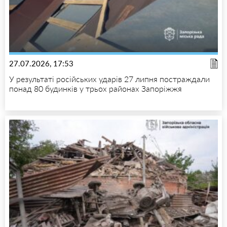
27.07.2026, 17:53
У результаті російських ударів 27 липня постраждали
понад 80 будинків у трьох районах Запоріжжя