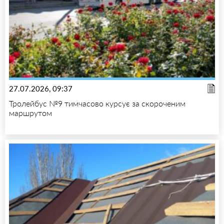
27.07.2026, 09:37
Тролейбус №9 тимчасово курсує за скороченим
маршрутом