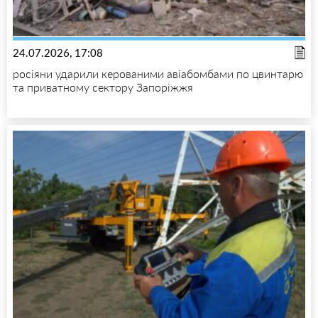
24.07.2026, 17:08
росіяни ударили керованими авіабомбами по цвинтарю
та приватному сектору Запоріжжя