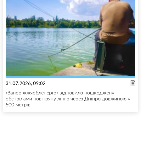
31.07.2026, 09:02
«Запоріжжяобленерго» відновило пошкоджену
обстрілами повітряну лінію через Дніпро довжиною у
500 метрів