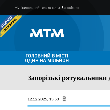
Муніципальний телеканал м. Запоріжжя
ГОЛОВНИЙ В МІСТІ
ОДИН НА МІЛЬЙОН
Запорізькі рятувальники 
12.12.2025, 13:53