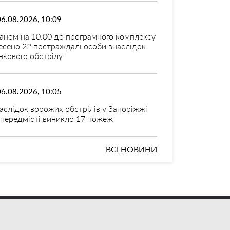
06.08.2026, 10:09
аном на 10:00 до програмного комплексу
есено 22 постраждалі особи внаслідок
нкового обстрілу
06.08.2026, 10:05
аслідок ворожих обстрілів у Запоріжжі
 передмісті виникло 17 пожеж
ВСІ НОВИНИ