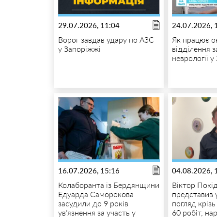
29.07.2026, 11:04
24.07.2026, 
Ворог завдав удару по АЗС
Як працює о
у Запоріжжі
відділення з
неврології у
16.07.2026, 15:16
04.08.2026, 
Колаборанта із Бердянщини
Віктор Покі
Едуарда Саморокова
представив 
засудили до 9 років
погляд крізь
ув’язнення за участь у
60 робіт, на