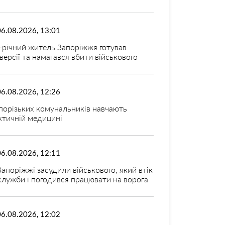
06.08.2026, 13:01
-річний житель Запоріжжя готував
версії та намагався вбити військового
06.08.2026, 12:26
порізьких комунальників навчають
ктичній медицині
06.08.2026, 12:11
Запоріжжі засудили військового, який втік
 служби і погодився працювати на ворога
06.08.2026, 12:02