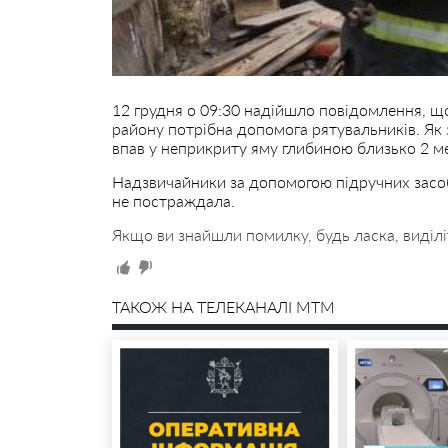
12 грудня о 09:30 надійшло повідомлення, що
району потрібна допомога рятувальників. Як 
впав у неприкриту яму глибиною близько 2 м
Надзвичайники за допомогою підручних засобі
не постраждала.
Якщо ви знайшли помилку, будь ласка, виділі
ТАКОЖ НА ТЕЛЕКАНАЛІ MTM