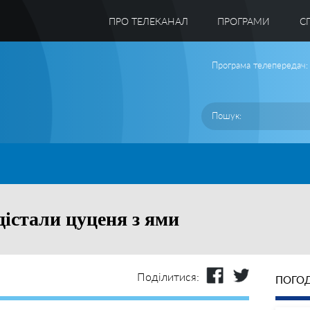
ПРО ТЕЛЕКАНАЛ
ПРОГРАМИ
C
Програма телепередач:
дістали цуценя з ями
Поділитися:
ПОГОД