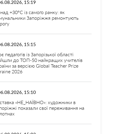
06.08.2026, 15:19
над +30°C із самого ранку: як
мунальники Запоріжжя ремонтують
рогу
06.08.2026, 15:15
оє педагогів із Запорізької області
ійшли до ТОП-50 найкращих учителів
раїни за версією Global Teacher Prize
raine 2026
06.08.2026, 15:10
ставка «НЕ_НАЇВНО»: художники в
поріжжі показали свої переживання на
лотнах