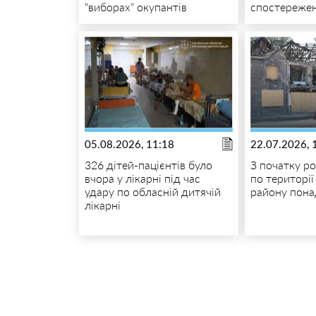
“виборах” окупантів
спостереже
05.08.2026, 11:18
22.07.2026, 
326 дітей-пацієнтів було
З початку ро
вчора у лікарні під час
по території
удару по обласній дитячій
району пона
лікарні