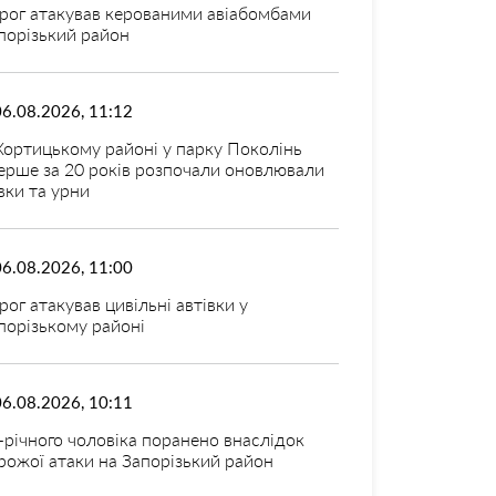
рог атакував керованими авіабомбами
порізький район
06.08.2026, 11:12
Хортицькому районі у парку Поколінь
ерше за 20 років розпочали оновлювали
вки та урни
06.08.2026, 11:00
рог атакував цивільні автівки у
порізькому районі
06.08.2026, 10:11
-річного чоловіка поранено внаслідок
рожої атаки на Запорізький район