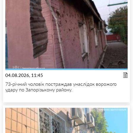
04.08.2026, 11:45
73-річний чоловік постраждав унаслідок ворожого
удару по Запорізькому району.