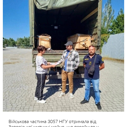
Військова частина 3057 НГУ отримала від
Запорізької митниці майно, що перейшло у