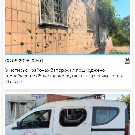
03.08.2026, 09:01
У чотирьох районах Запоріжжя пошкоджено
щонайменше 85 житлових будинків і сім нежитлових
об’єктів