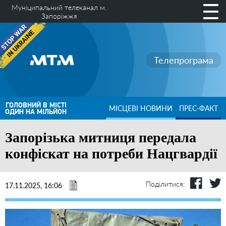
Муніципальний телеканал м.
Запоріжжя
Телепрограма
ГОЛОВНИЙ В МІСТІ
МІСЦЕВІ НОВИНИ
ПРЕС-ФАКТ
ОДИН НА МІЛЬЙОН
Запорізька митниця передала
конфіскат на потреби Нацгвардії
Поділитися:
17.11.2025, 16:06