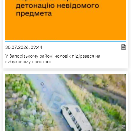
30.07.2026, 09:44
У Запорізькому районі чоловік підірвався на
вибуховому пристрої