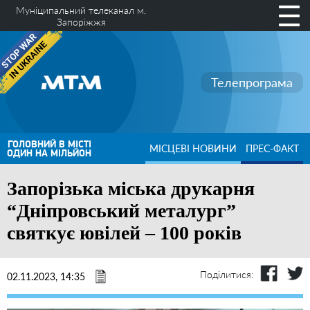
Муніципальний телеканал м.
Запоріжжя
Телепрограма
ГОЛОВНИЙ В МІСТІ
МІСЦЕВІ НОВИНИ
ПРЕС-ФАКТ
ОДИН НА МІЛЬЙОН
Запорізька міська друкарня
“Дніпровський металург”
святкує ювілей – 100 років
Поділитися:
02.11.2023, 14:35