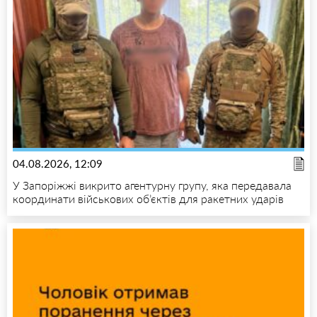
04.08.2026, 12:09
У Запоріжжі викрито агентурну групу, яка передавала
координати військових об’єктів для ракетних ударів