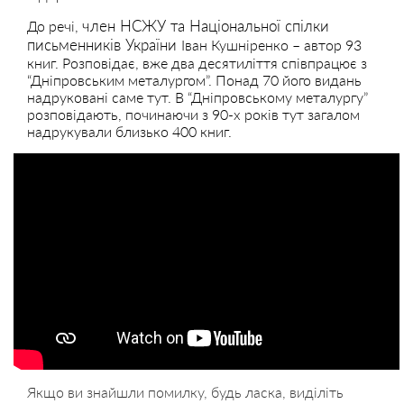
член НСЖУ та Національної спілки
До речі,
письменників України
Іван Кушніренко – автор 93
книг. Розповідає, вже два десятиліття співпрацює з
“Дніпровським металургом”. Понад 70 його видань
надруковані саме тут. В “Дніпровському металургу”
розповідають, починаючи з 90-х років тут загалом
надрукували близько 400 книг.
Якщо ви знайшли помилку, будь ласка, виділіть