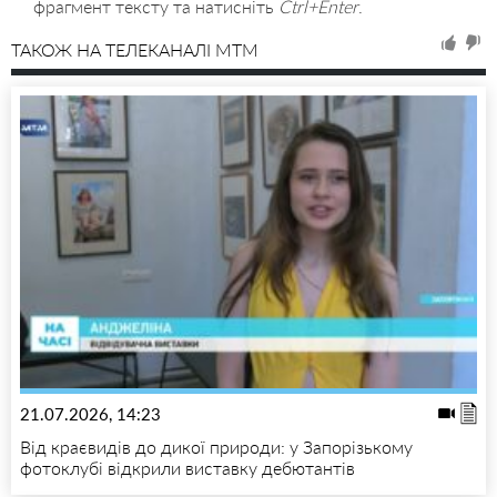
фрагмент тексту та натисніть
Ctrl+Enter
.
ТАКОЖ НА ТЕЛЕКАНАЛІ MTM
21.07.2026, 14:23
Від краєвидів до дикої природи: у Запорізькому
фотоклубі відкрили виставку дебютантів