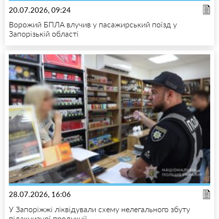
20.07.2026, 09:24
Ворожий БПЛА влучив у пасажирський поїзд у
Запорізькій області
28.07.2026, 16:06
У Запоріжжі ліквідували схему нелегального збуту
підакцизної продукції