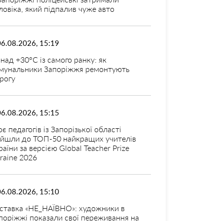
ловіка, який підпалив чуже авто
06.08.2026, 15:19
над +30°C із самого ранку: як
мунальники Запоріжжя ремонтують
рогу
06.08.2026, 15:15
оє педагогів із Запорізької області
ійшли до ТОП-50 найкращих учителів
раїни за версією Global Teacher Prize
raine 2026
06.08.2026, 15:10
ставка «НЕ_НАЇВНО»: художники в
поріжжі показали свої переживання на