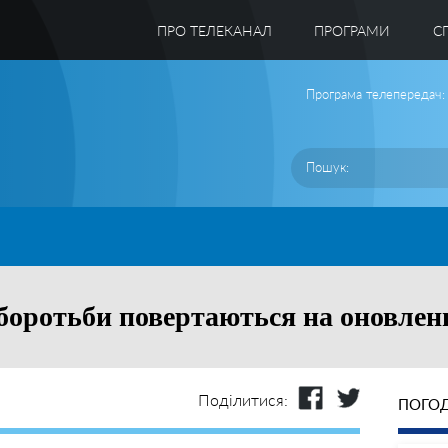
ПРО ТЕЛЕКАНАЛ
ПРОГРАМИ
C
Програма телепередач:
 боротьби повертаються на оновле
Поділитися:
ПОГОД