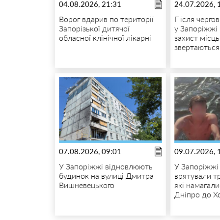
04.08.2026, 21:31
24.07.2026, 
Ворог вдарив по території
Після чергов
Запорізької дитячої
у Запоріжжі
обласної клінічної лікарні
захист місц
звертаються
07.08.2026, 09:01
09.07.2026, 
У Запоріжжі відновлюють
У Запоріжжі
будинок на вулиці Дмитра
врятували тр
Вишневецького
які намагал
Дніпро до Х