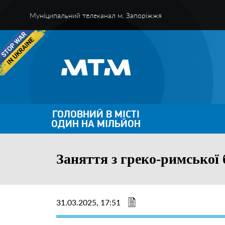
Муніципальний телеканал м. Запоріжжя
ГОЛОВНИЙ В МІСТІ
ОДИН НА МІЛЬЙОН
Заняття з греко-римської
31.03.2025, 17:51