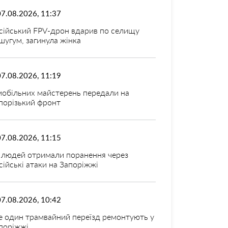
07.08.2026, 11:37
сійський FPV-дрон вдарив по селищу
шугум, загинула жінка
07.08.2026, 11:19
мобільних майстерень передали на
порізький фронт
07.08.2026, 11:15
 людей отримали поранення через
сійські атаки на Запоріжжі
07.08.2026, 10:42
 один трамвайний переїзд ремонтують у
поріжжі