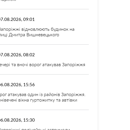
07.08.2026, 09:01
Запоріжжі відновлюють будинок на
лиці Дмитра Вишневецького
07.08.2026, 08:02
ечері та вночі ворог атакував Запоріжжя
06.08.2026, 15:56
рог атакував один із районів Запоріжжя.
нівечені вікна гуртожитку та автівки
06.08.2026, 15:30
Запоріжжі поліцейські затримали