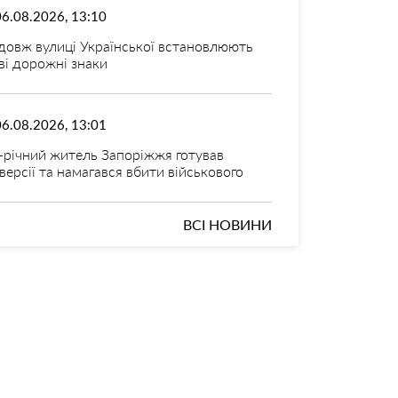
06.08.2026, 13:10
довж вулиці Української встановлюють
ві дорожні знаки
06.08.2026, 13:01
-річний житель Запоріжжя готував
версії та намагався вбити військового
ВСІ НОВИНИ