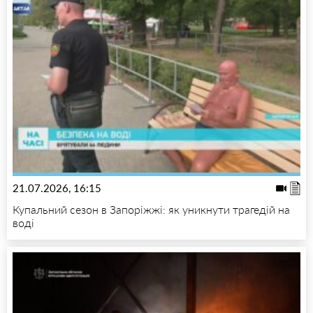
21.07.2026, 16:15
Купальний сезон в Запоріжжі: як уникнути трагедій на
воді