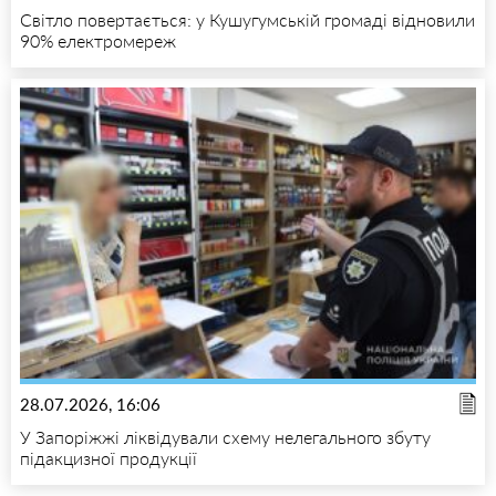
Світло повертається: у Кушугумській громаді відновили
90% електромереж
28.07.2026, 16:06
У Запоріжжі ліквідували схему нелегального збуту
підакцизної продукції