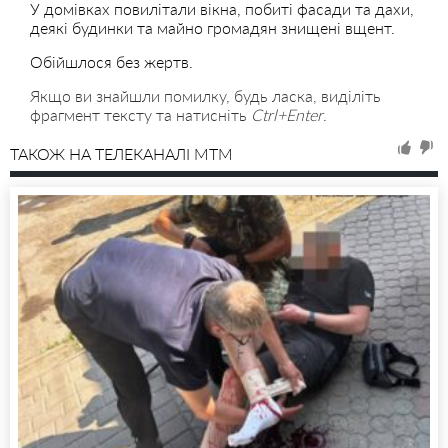
У домівках повилітали вікна, побиті фасади та дахи,
деякі будинки та майно громадян знищені вщент.
Обійшлося без жертв.
Якщо ви знайшли помилку, будь ласка, виділіть
фрагмент тексту та натисніть
Ctrl+Enter
.
ТАКОЖ НА ТЕЛЕКАНАЛІ MTM