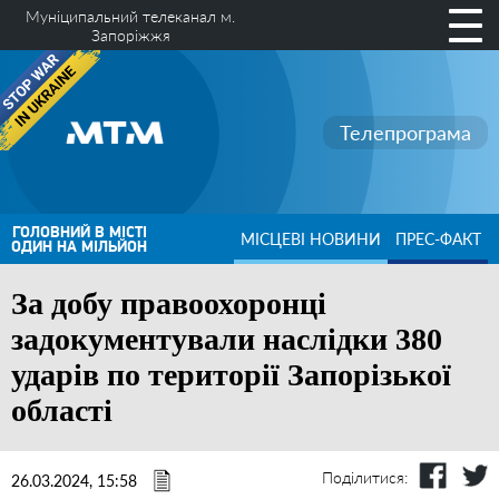
Муніципальний телеканал м.
Запоріжжя
Телепрограма
ГОЛОВНИЙ В МІСТІ
МІСЦЕВІ НОВИНИ
ПРЕС-ФАКТ
ОДИН НА МІЛЬЙОН
За добу правоохоронці
задокументували наслідки 380
ударів по території Запорізької
області
Поділитися:
26.03.2024, 15:58