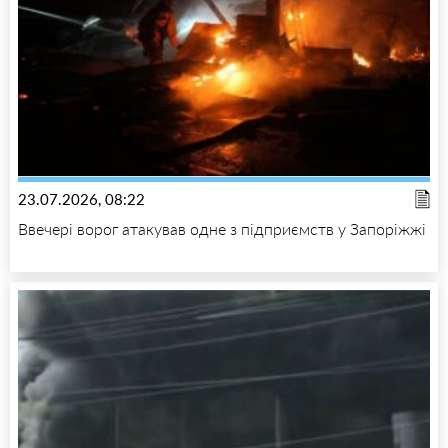
23.07.2026, 08:22
Ввечері ворог атакував одне з підприємств у Запоріжжі