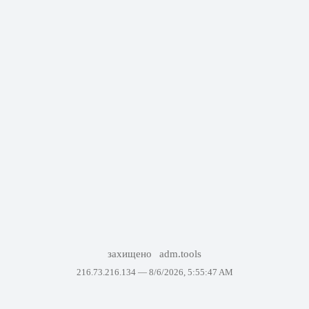
захищено
adm.tools
216.73.216.134 —
8/6/2026, 5:55:47 AM