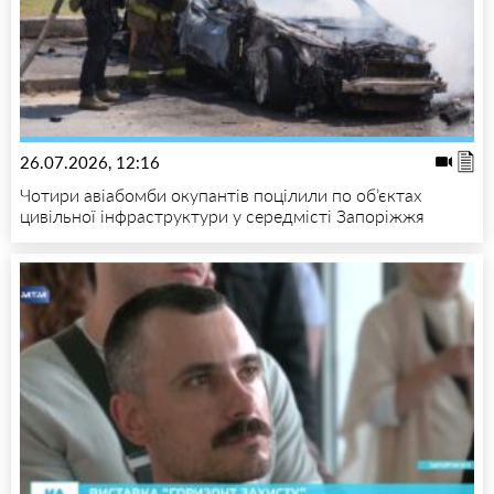
26.07.2026, 12:16
Чотири авіабомби окупантів поцілили по об’єктах
цивільної інфраструктури у середмісті Запоріжжя