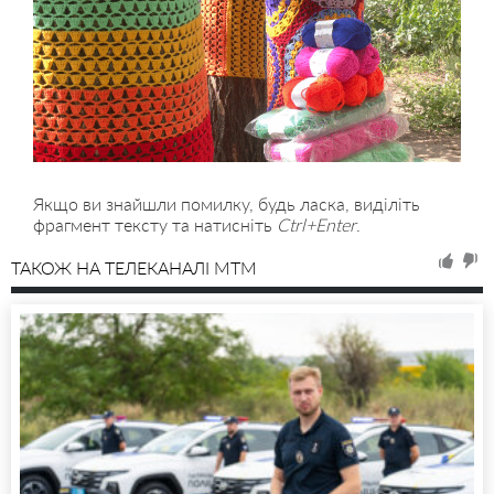
Якщо ви знайшли помилку, будь ласка, виділіть
фрагмент тексту та натисніть
Ctrl+Enter
.
ТАКОЖ НА ТЕЛЕКАНАЛІ MTM