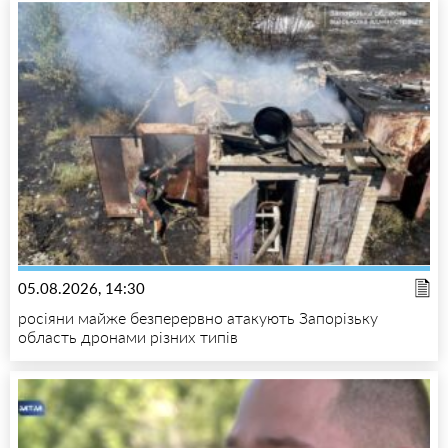
05.08.2026, 14:30
росіяни майже безперервно атакують Запорізьку
область дронами різних типів