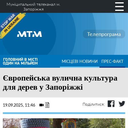
Муніципальний телеканал м.
Запоріжжя
Телепрограма
ГОЛОВНИЙ В МІСТІ
МІСЦЕВІ НОВИНИ
ПРЕС-ФАКТ
ОДИН НА МІЛЬЙОН
Європейська вулична культура
для дерев у Запоріжжі
Поділитися:
19.09.2025, 11:46