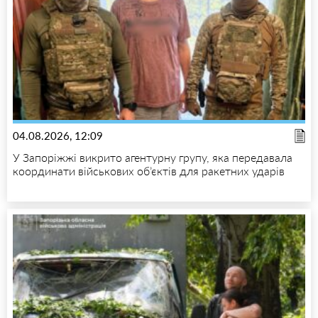
04.08.2026, 12:09
У Запоріжжі викрито агентурну групу, яка передавала
координати військових об’єктів для ракетних ударів