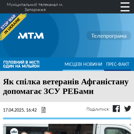
Муніципальний телеканал м.
Запоріжжя
Телепрограма
ГОЛОВНИЙ В МІСТІ
МІСЦЕВІ НОВИНИ
ПРЕС-ФАКТ
ОДИН НА МІЛЬЙОН
Як спілка ветеранів Афганістану
допомагає ЗСУ РЕБами
Поділитися:
17.04.2025, 16:42