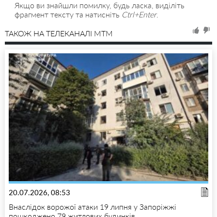
Якщо ви знайшли помилку, будь ласка, виділіть
фрагмент тексту та натисніть
Ctrl+Enter
.
ТАКОЖ НА ТЕЛЕКАНАЛІ MTM
20.07.2026, 08:53
Внаслідок ворожої атаки 19 липня у Запоріжжі
пошкоджено 79 житлових будинків