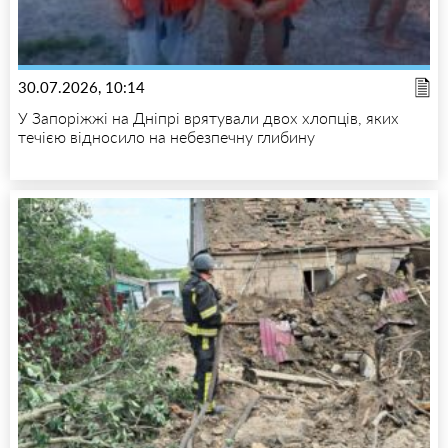
30.07.2026, 10:14
У Запоріжжі на Дніпрі врятували двох хлопців, яких
течією відносило на небезпечну глибину