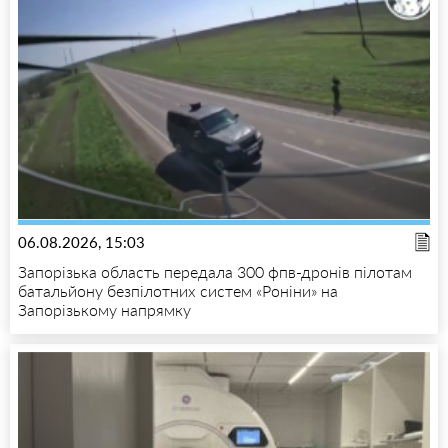
06.08.2026, 15:03
Запорізька область передала 300 фпв-дронів пілотам
батальйону безпілотних систем «Роніни» на
Запорізькому напрямку