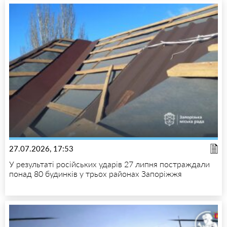
27.07.2026, 17:53
У результаті російських ударів 27 липня постраждали
понад 80 будинків у трьох районах Запоріжжя