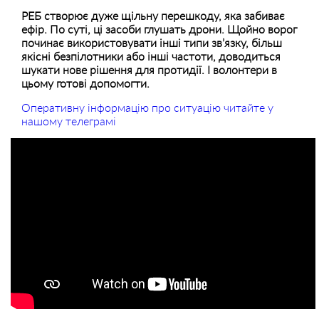
РЕБ створює дуже щільну перешкоду, яка забиває
ефір. По суті, ці засоби глушать дрони. Щойно ворог
починає використовувати інші типи зв’язку, більш
якісні безпілотники або інші частоти, доводиться
шукати нове рішення для протидії. І волонтери в
цьому готові допомогти.
Оперативну інформацію про ситуацію читайте у
нашому телеграмі