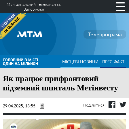
Муніципальний телеканал м.
Запоріжжя
Телепрограма
ГОЛОВНИЙ В МІСТІ
МІСЦЕВІ НОВИНИ
ПРЕС-ФАКТ
ОДИН НА МІЛЬЙОН
Як працює прифронтовий
підземний шпиталь Метінвесту
Поділитися:
29.04.2025, 13:55