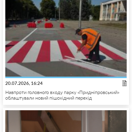
20.07.2026, 16:24
Навпроти головного входу парку «Придніпровський»
облаштували новий пішохідний перехід