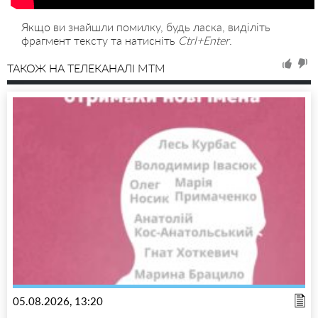
Якщо ви знайшли помилку, будь ласка, виділіть
фрагмент тексту та натисніть
Ctrl+Enter
.
ТАКОЖ НА ТЕЛЕКАНАЛІ MTM
05.08.2026, 13:20