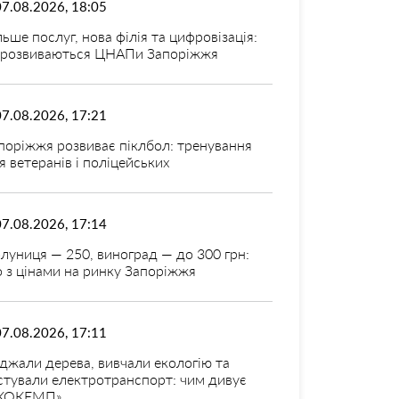
07.08.2026, 18:05
льше послуг, нова філія та цифровізація:
 розвиваються ЦНАПи Запоріжжя
07.08.2026, 17:21
поріжжя розвиває піклбол: тренування
я ветеранів і поліцейських
07.08.2026, 17:14
луниця — 250, виноград — до 300 грн:
 з цінами на ринку Запоріжжя
07.08.2026, 17:11
джали дерева, вивчали екологію та
стували електротранспорт: чим дивує
КОКЕМП»