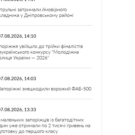
трульні затримали ймовірного
кладника у Дніпровському районі
07.08.2026, 14:10
поріжжя увійшло до трійки фіналістів
еукраїнського конкурсу “Молодіжна
олиця України — 2026”
07.08.2026, 14:03
Запоріжжі знешкодили ворожий ФАБ-500
07.08.2026, 13:33
 маленьких запоріжців із багатодітних
дин уже отримали по 2 тисячі гривень на
дготовку до першого класу