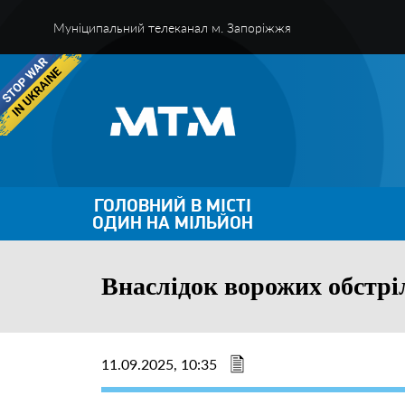
Муніципальний телеканал м. Запоріжжя
ГОЛОВНИЙ В МІСТІ
ОДИН НА МІЛЬЙОН
Внаслідок ворожих обстріл
11.09.2025, 10:35