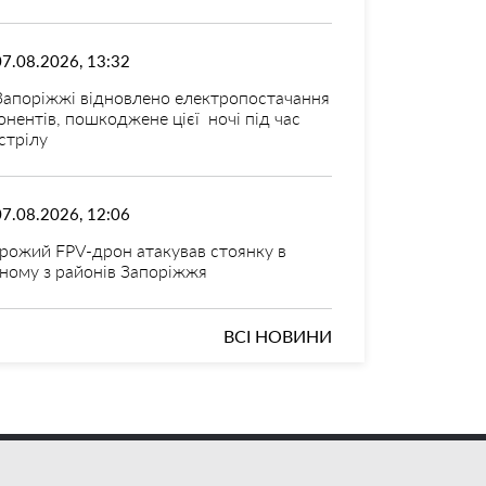
07.08.2026, 13:32
Запоріжжі відновлено електропостачання
онентів, пошкоджене цієї ночі під час
стрілу
07.08.2026, 12:06
рожий FPV-дрон атакував стоянку в
ному з районів Запоріжжя
ВСІ НОВИНИ