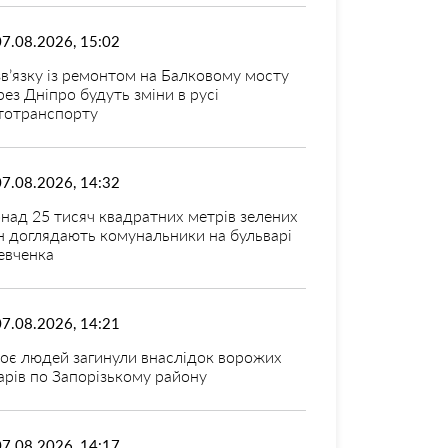
07.08.2026, 15:02
зв’язку із ремонтом на Балковому мосту
рез Дніпро будуть зміни в русі
тотранспорту
07.08.2026, 14:32
над 25 тисяч квадратних метрів зелених
н доглядають комунальники на бульварі
вченка
07.08.2026, 14:21
оє людей загинули внаслідок ворожих
арів по Запорізькому району
07.08.2026, 14:17