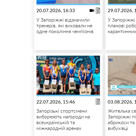
20.07.2026, 16:33
29.07.2026, 
У Запоріжжі відзначили
У Запоріжжі
тренерів, які виховали не
планові роб
одне покоління чемпіонів
карантинних
22.07.2026, 15:46
03.08.2026, 
Запорізькі спортсмени
Жителька се
виборюють нагороди на
Запоріжжі п
всеукраїнській та
абрикоси та 
міжнародній аренах
вибухівці