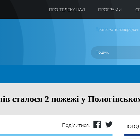
ПРО ТЕЛЕКАНАЛ
ПРОГРАМИ
C
Програма телепередач:
ів сталося 2 пожежі у Пологівсько
Поділитися:
ПОГОД