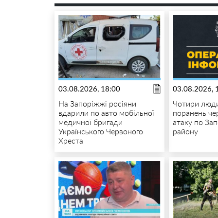
03.08.2026, 18:00
03.08.2026, 
На Запоріжжі росіяни
Чотири люди
вдарили по авто мобільної
поранень че
медичної бригади
атаку по За
Українського Червоного
району
Хреста